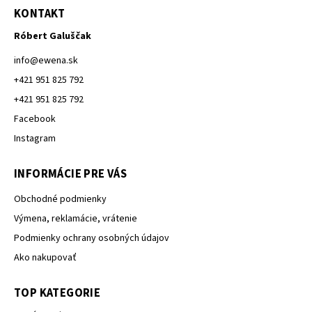
KONTAKT
Róbert Galuščak
info
@
ewena.sk
+421 951 825 792
+421 951 825 792
Facebook
Instagram
INFORMÁCIE PRE VÁS
Obchodné podmienky
Výmena, reklamácie, vrátenie
Podmienky ochrany osobných údajov
Ako nakupovať
TOP KATEGORIE