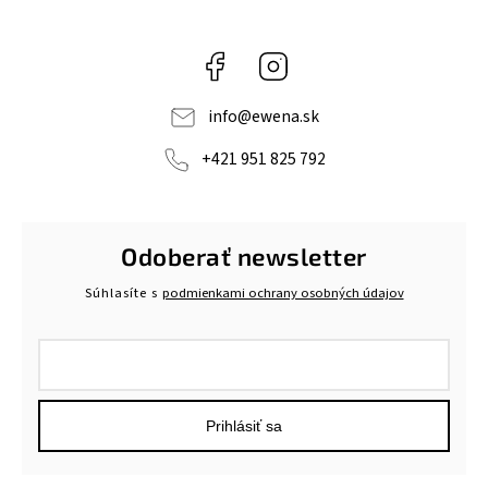
Facebook
Instagram
info
@
ewena.sk
+421 951 825 792
Odoberať newsletter
Súhlasíte s
podmienkami ochrany osobných údajov
Prihlásiť sa