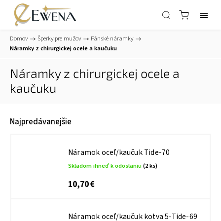
Domov
/
Šperky pre mužov
/
Pánské náramky
/
Náramky z chirurgickej ocele a kaučuku
Náramky z chirurgickej ocele a
kaučuku
Najpredávanejšie
Náramok oceľ/kaučuk Tide-70
Skladom ihneď k odoslaniu
(2 ks)
10,70 €
Náramok oceľ/kaučuk kotva 5-Tide-69