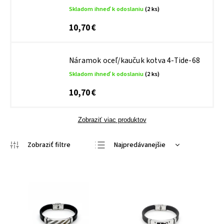
Skladom ihneď k odoslaniu
(2 ks)
10,70 €
Náramok oceľ/kaučuk kotva 4-Tide-68
Skladom ihneď k odoslaniu
(2 ks)
10,70 €
Zobraziť viac produktov
Najpredávanejšie
Najlacnejšie
Najdrahšie
Abecedne