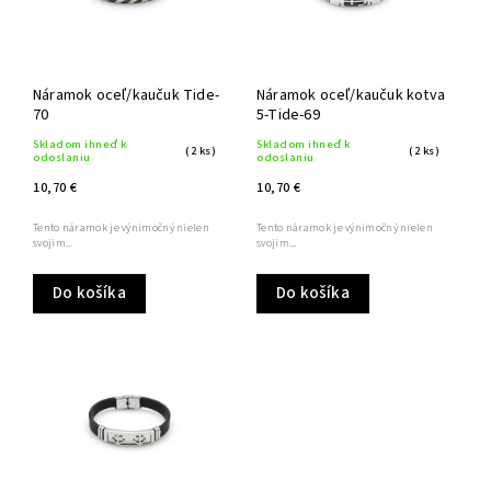
Náramok oceľ/kaučuk Tide-
Náramok oceľ/kaučuk kotva
70
5-Tide-69
Skladom ihneď k
Skladom ihneď k
(2 ks)
(2 ks)
odoslaniu
odoslaniu
10,70 €
10,70 €
Tento náramok je výnimočný nielen
Tento náramok je výnimočný nielen
svojim...
svojim...
Do košíka
Do košíka