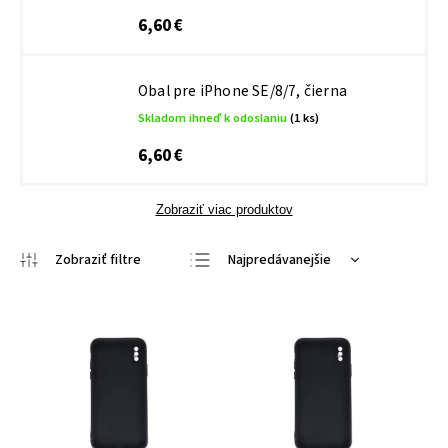
6,60 €
Obal pre iPhone SE/8/7, čierna
Skladom ihneď k odoslaniu
(1 ks)
6,60 €
Zobraziť viac produktov
Najpredávanejšie
Najlacnejšie
Najdrahšie
Abecedne