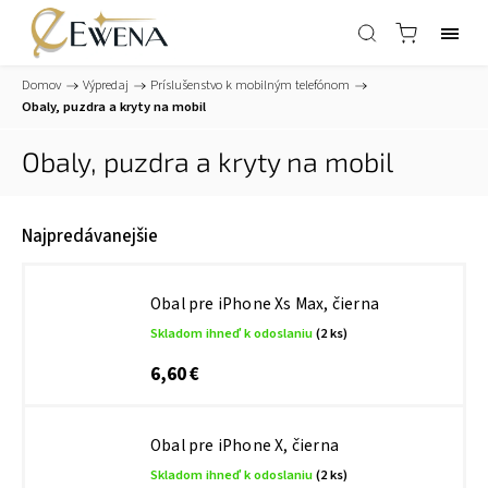
Domov
/
Výpredaj
/
Príslušenstvo k mobilným telefónom
/
Obaly, puzdra a kryty na mobil
Obaly, puzdra a kryty na mobil
Najpredávanejšie
Obal pre iPhone Xs Max, čierna
Skladom ihneď k odoslaniu
(2 ks)
6,60 €
Obal pre iPhone X, čierna
Skladom ihneď k odoslaniu
(2 ks)