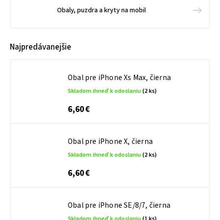
Obaly, puzdra a kryty na mobil
Najpredávanejšie
Obal pre iPhone Xs Max, čierna
Skladom ihneď k odoslaniu
(2 ks)
6,60 €
Obal pre iPhone X, čierna
Skladom ihneď k odoslaniu
(2 ks)
6,60 €
Obal pre iPhone SE/8/7, čierna
Skladom ihneď k odoslaniu
(1 ks)