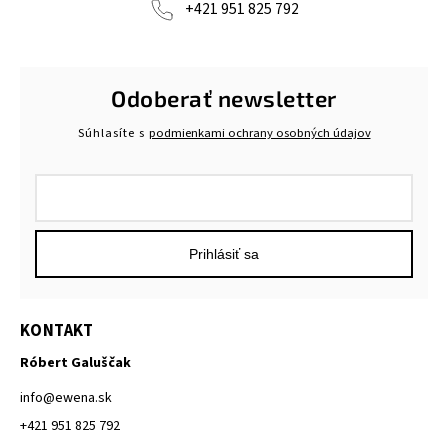
+421 951 825 792
Odoberať newsletter
Súhlasíte s
podmienkami ochrany osobných údajov
Prihlásiť sa
KONTAKT
Róbert Galuščak
info
@
ewena.sk
+421 951 825 792