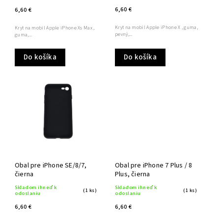
6,60 €
6,60 €
Kryt na mobil Apple iPhone X , guma,
Kryt na mobil Apple iPhone Xs Max ,
pevný,...
guma,...
Do košíka
Do košíka
Obal pre iPhone SE/8/7,
Obal pre iPhone 7 Plus / 8
čierna
Plus, čierna
Skladom ihneď k
Skladom ihneď k
(1 ks)
(1 ks)
odoslaniu
odoslaniu
6,60 €
6,60 €