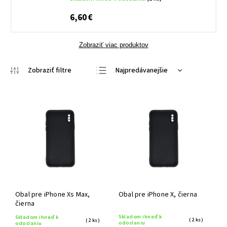
6,60 €
Zobraziť viac produktov
Najpredávanejšie
Najlacnejšie
Najdrahšie
Abecedne
Obal pre iPhone Xs Max,
Obal pre iPhone X, čierna
čierna
Skladom ihneď k
Skladom ihneď k
(2 ks)
(2 ks)
odoslaniu
odoslaniu