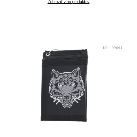
Zobraziť viac produktov
Kód:
99891