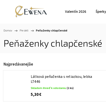
Valentín 2026
Šperky
Domov
/
Pre deti
/
Peňaženky chlapčenské
Peňaženky chlapčenské
Najpredávanejšie
Látková peňaženka s retiazkou, lebka
LT446
Skladom ihneď k odoslaniu
(1 ks)
5,30 €