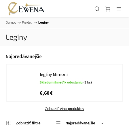
Domov
/
Pre deti
/
Legíny
Legíny
Najpredávanejšie
legíny Mimoni
Skladom ihneď k odoslaniu
(3 ks)
6,60 €
Zobraziť viac produktov
Najpredávanejšie