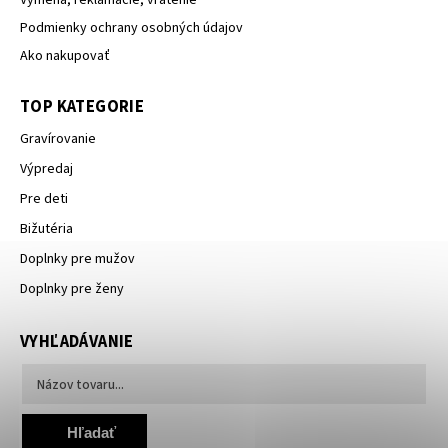
Výmena, reklamácie, vrátenie
Podmienky ochrany osobných údajov
Ako nakupovať
TOP KATEGORIE
Gravírovanie
Výpredaj
Pre deti
Bižutéria
Doplnky pre mužov
Doplnky pre ženy
VYHĽADÁVANIE
Hľadať