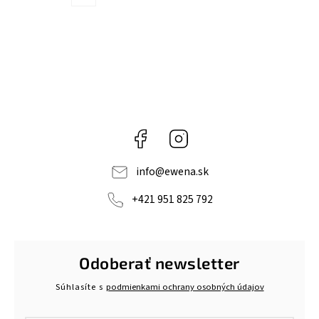
Facebook
Instagram
info
@
ewena.sk
+421 951 825 792
Odoberať newsletter
Súhlasíte s
podmienkami ochrany osobných údajov