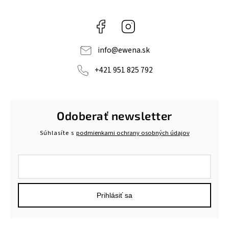
Facebook
Instagram
info
@
ewena.sk
+421 951 825 792
Odoberať newsletter
Súhlasíte s
podmienkami ochrany osobných údajov
Prihlásiť sa