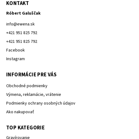
KONTAKT
Róbert Galuščak
info
@
ewena.sk
+421 951 825 792
+421 951 825 792
Facebook
Instagram
INFORMÁCIE PRE VÁS
Obchodné podmienky
Výmena, reklamácie, vrátenie
Podmienky ochrany osobných údajov
Ako nakupovať
TOP KATEGORIE
Gravírovanie