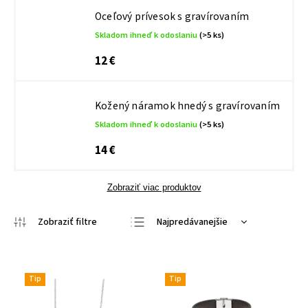
Oceľový prívesok s gravírovaním
Skladom ihneď k odoslaniu
(>5 ks)
12 €
Kožený náramok hnedý s gravírovaním
Skladom ihneď k odoslaniu
(>5 ks)
14 €
Zobraziť viac produktov
Najpredávanejšie
Najlacnejšie
Najdrahšie
Tip
Tip
Abecedne