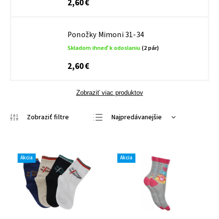
2,60 €
Ponožky Mimoni 31-34
Skladom ihneď k odoslaniu
(2 pár)
2,60 €
Zobraziť viac produktov
Najpredávanejšie
Najlacnejšie
Najdrahšie
Akcia
Akcia
Abecedne