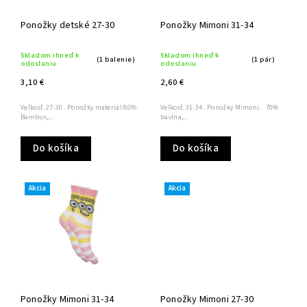
Ponožky detské 27-30
Ponožky Mimoni 31-34
Skladom ihneď k
Skladom ihneď k
(1 balenie)
(1 pár)
odoslaniu
odoslaniu
3,10 €
2,60 €
Veľkosť. 27-30 . Ponožky materiál 80%
Veľkosť. 31-34 . Ponožky Mimoni. 70%
Bambus,...
bavlna,...
Do košíka
Do košíka
Akcia
Akcia
Ponožky Mimoni 31-34
Ponožky Mimoni 27-30