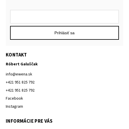
Prihlásiť sa
KONTAKT
Róbert Galuščak
info
@
ewena.sk
+421 951 825 792
+421 951 825 792
Facebook
Instagram
INFORMÁCIE PRE VÁS