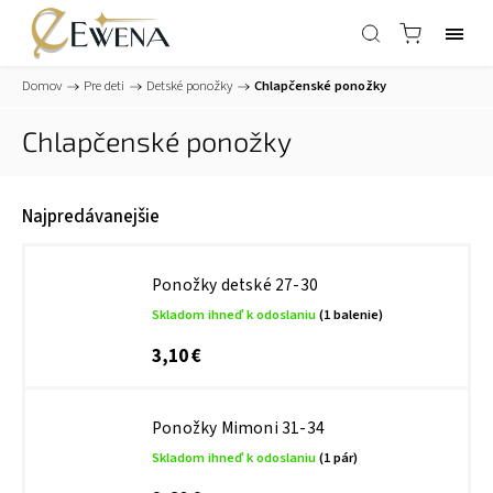
Domov
/
Pre deti
/
Detské ponožky
/
Chlapčenské ponožky
Chlapčenské ponožky
Najpredávanejšie
Ponožky detské 27-30
Skladom ihneď k odoslaniu
(1 balenie)
3,10 €
Ponožky Mimoni 31-34
Skladom ihneď k odoslaniu
(1 pár)