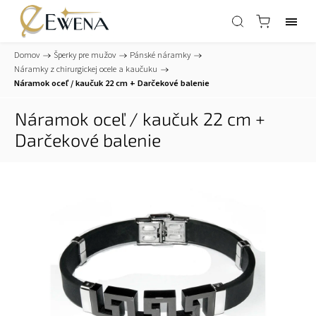
Domov
/
Šperky pre mužov
/
Pánské náramky
/
Náramky z chirurgickej ocele a kaučuku
/
Náramok oceľ / kaučuk 22 cm
+ Darčekové balenie
Náramok oceľ / kaučuk 22 cm
+
Darčekové balenie