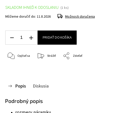
SKLADOM IHNEĎ K ODOSLANIU
(1 ks)
Môžeme doručiť do:
11.8.2026
Možnosti doručenia
PRIDAŤ DO KOŠÍKA
Opýtať sa
Strážiť
Zdieľať
Popis
Diskusia
Podrobný popis
rozmery náramku