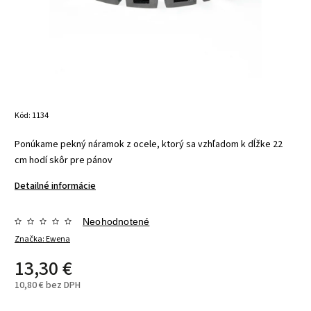
Kód:
1134
Ponúkame pekný náramok z ocele, ktorý sa vzhľadom k dĺžke 22
cm hodí skôr pre pánov
Detailné informácie
Neohodnotené
Značka:
Ewena
13,30 €
10,80 € bez DPH