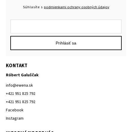
Súhlasíte s
podmienkami ochrany osobných údajov
Prihlásiť sa
KONTAKT
Róbert Galuščak
info
@
ewena.sk
+421 951 825 792
+421 951 825 792
Facebook
Instagram