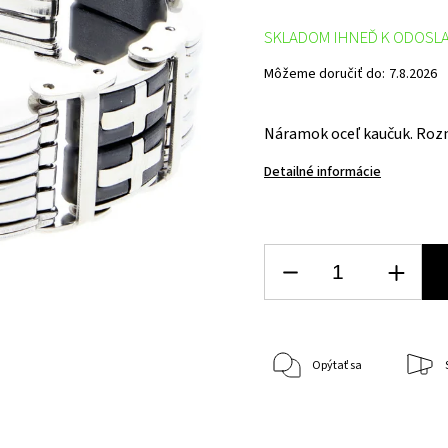
SKLADOM IHNEĎ K ODOSL
Môžeme doručiť do:
7.8.2026
Náramok oceľ kaučuk. Rozm
Detailné informácie
Opýtať sa