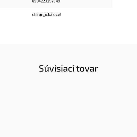
8594223297849
chirurgická ocel
Súvisiaci tovar