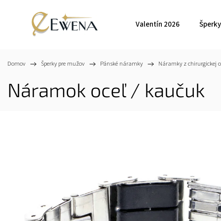
Valentín 2026
Šperky
Domov
/
Šperky pre mužov
/
Pánské náramky
/
Náramky z chirurgickej 
Náramok oceľ / kaučuk