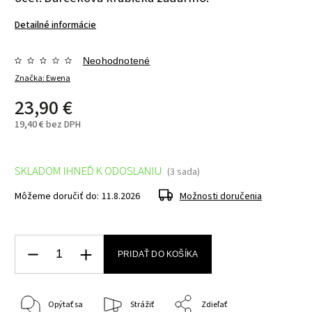
Detailné informácie
Neohodnotené
Značka:
Ewena
23,90 €
19,40 € bez DPH
SKLADOM IHNEĎ K ODOSLANIU
(3 sada)
Môžeme doručiť do:
11.8.2026
Možnosti doručenia
PRIDAŤ DO KOŠÍKA
Opýtať sa
Strážiť
Zdieľať