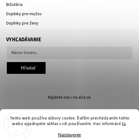
Bižutéria
Doplnky pre mužov
Doplnky pre ženy
VYHĽADÁVANIE
Hľadať
Najdete nas i na alza.sk
Tento web používa súbory cookie. Ďalším prechádzaním tohto
webu vyjadrujete súhlas s ich používaním. Viac informácií
tu
.
Nastavenie