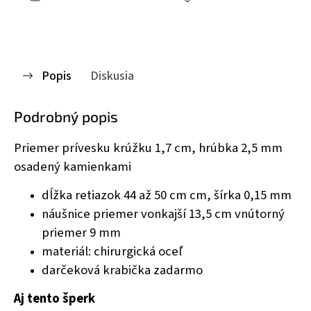
Popis
Diskusia
Podrobný popis
Priemer prívesku krúžku 1,7 cm, hrúbka 2,5 mm
osadený kamienkami
dĺžka retiazok 44 až 50 cm cm, šírka 0,15 mm
náušnice priemer vonkajší 13,5 cm vnútorný
priemer 9 mm
materiál: chirurgická oceľ
darčeková krabička zadarmo
Aj tento šperk