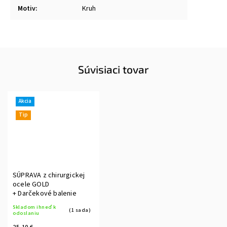
Motiv
:
Kruh
Súvisiaci tovar
Akcia
Tip
SÚPRAVA z chirurgickej
ocele GOLD
+ Darčekové balenie
Skladom ihneď k
(1 sada)
odoslaniu
25,10 €