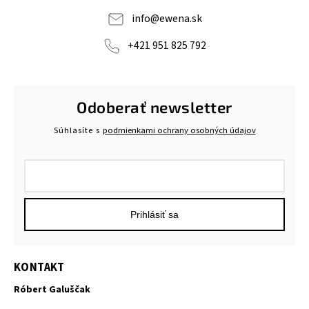
info
@
ewena.sk
+421 951 825 792
Odoberať newsletter
Súhlasíte s
podmienkami ochrany osobných údajov
Prihlásiť sa
KONTAKT
Róbert Galuščak