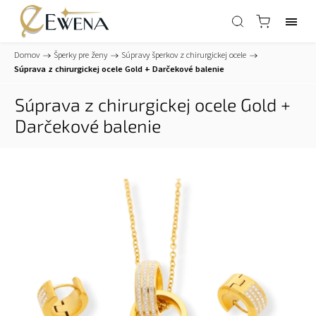
Domov
/
Šperky pre ženy
/
Súpravy šperkov z chirurgickej ocele
/
Súprava z chirurgickej ocele Gold
+ Darčekové balenie
Súprava z chirurgickej ocele Gold
+
Darčekové balenie