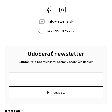
Facebook
Instagram
info
@
ewena.sk
+421 951 825 792
Odoberať newsletter
Súhlasíte s
podmienkami ochrany osobných údajov
Prihlásiť sa
KONTAKT