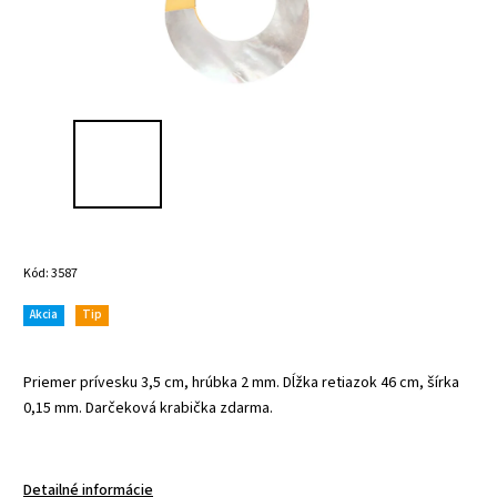
Kód:
3587
Akcia
Tip
Priemer prívesku 3,5 cm, hrúbka 2 mm. Dĺžka retiazok 46 cm, šírka
0,15 mm. Darčeková krabička zdarma.
Detailné informácie