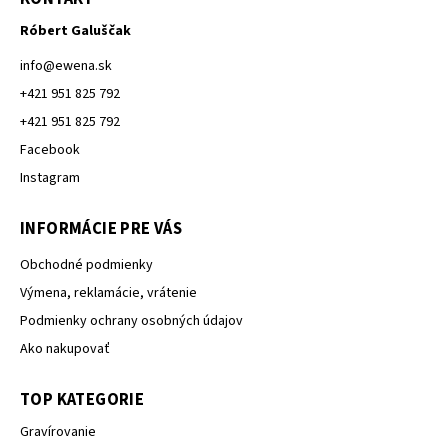
Róbert Galuščak
info
@
ewena.sk
+421 951 825 792
+421 951 825 792
Facebook
Instagram
INFORMÁCIE PRE VÁS
Obchodné podmienky
Výmena, reklamácie, vrátenie
Podmienky ochrany osobných údajov
Ako nakupovať
TOP KATEGORIE
Gravírovanie