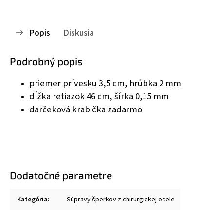
Popis
Diskusia
Podrobný popis
priemer prívesku 3,5 cm, hrúbka 2 mm
dĺžka retiazok 46 cm, šírka 0,15 mm
darčeková krabička zadarmo
Dodatočné parametre
Kategória
:
Súpravy šperkov z chirurgickej ocele