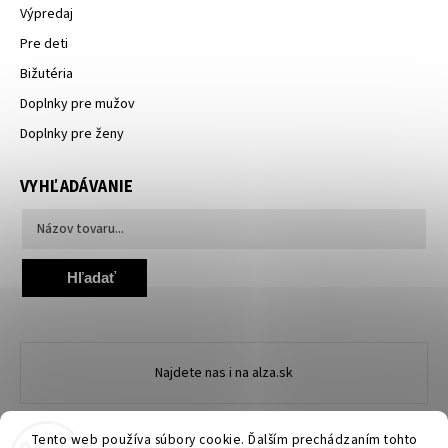
Výpredaj
Pre deti
Bižutéria
Doplnky pre mužov
Doplnky pre ženy
VYHĽADÁVANIE
Hľadať
Najdete nas i na alza.sk
Tento web používa súbory cookie. Ďalším prechádzaním tohto