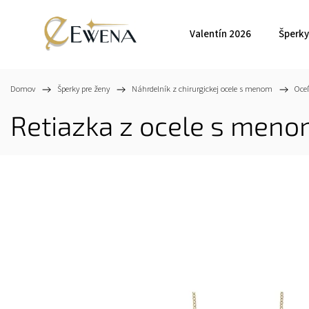
Valentín 2026
Šperky
Domov
/
Šperky pre ženy
/
Náhrdelník z chirurgickej ocele s menom
/
Oce
Retiazka z ocele s meno