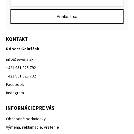
Prihlásiť sa
KONTAKT
Róbert Galuščak
info
@
ewena.sk
+421 951 825 792
+421 951 825 792
Facebook
Instagram
INFORMÁCIE PRE VÁS
Obchodné podmienky
Výmena, reklamácie, vrátenie