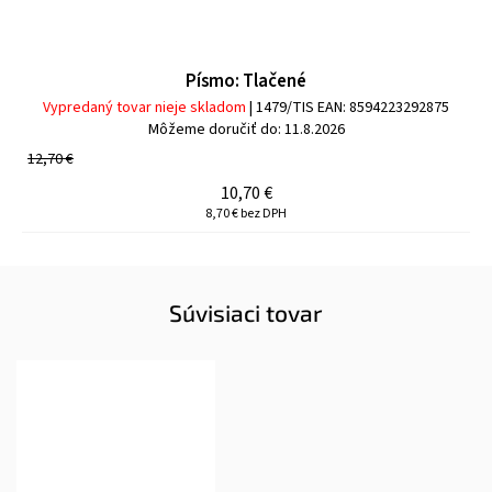
Písmo: Tlačené
Vypredaný tovar nieje skladom
| 1479/TIS
EAN:
8594223292875
Môžeme doručiť do:
11.8.2026
12,70 €
10,70 €
8,70 € bez DPH
Súvisiaci tovar