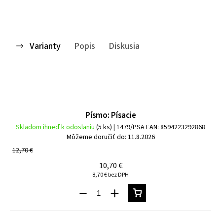
Varianty
Popis
Diskusia
Písmo: Písacie
Skladom ihneď k odoslaniu
(5 ks)
| 1479/PSA
EAN:
8594223292868
Môžeme doručiť do:
11.8.2026
12,70 €
10,70 €
8,70 € bez DPH