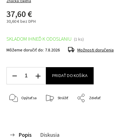
Značka:
Ewena
37,60 €
30,60 € bez DPH
SKLADOM IHNEĎ K ODOSLANIU
(1 ks)
Môžeme doručiť do:
7.8.2026
Možnosti doručenia
PRIDAŤ DO KOŠÍKA
Opýtať sa
Strážiť
Zdieľať
Popis
Diskusia