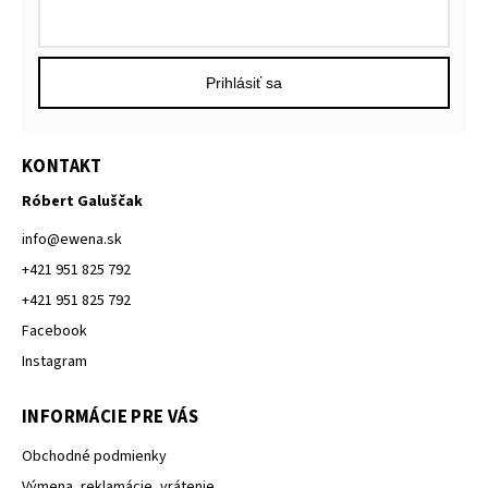
Prihlásiť sa
KONTAKT
Róbert Galuščak
info
@
ewena.sk
+421 951 825 792
+421 951 825 792
Facebook
Instagram
INFORMÁCIE PRE VÁS
Obchodné podmienky
Výmena, reklamácie, vrátenie