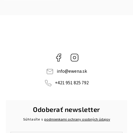
Facebook
Instagram
info
@
ewena.sk
+421 951 825 792
Odoberať newsletter
Súhlasíte s
podmienkami ochrany osobných údajov