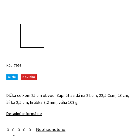
Kód:
7996
Akcia
Novinka
Dlžka celkom 25 cm obvod .Zapnúť sa dá na 22 cm, 22,5 Ccm, 23 cm,
šírka 2,5 cm, hrúbka 8,2 mm, váha 108 g.
Detailné informácie
Neohodnotené