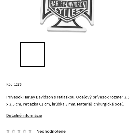
Kód:
1275
Prívesok Harley Davidson s retiazkou.
Oceľový prívesok
rozmer
3,5
x 3,5 cm,
retiazka 61 cm,
hrúbka 3 mm.
Materiál: chirurgická oceľ.
Detailné informácie
Neohodnotené