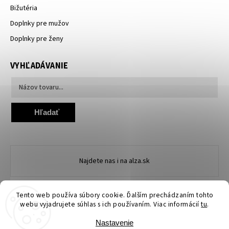
Bižutéria
Doplnky pre mužov
Doplnky pre ženy
VYHĽADÁVANIE
Hľadať
Najdete nas i na alza.sk
Tento web používa súbory cookie. Ďalším prechádzaním tohto
webu vyjadrujete súhlas s ich používaním. Viac informácií
tu
.
Nastavenie