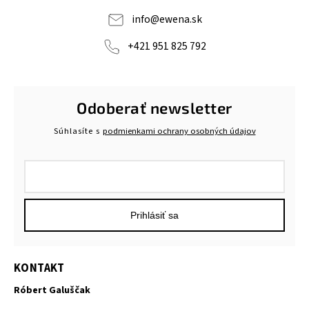
info
@
ewena.sk
+421 951 825 792
Odoberať newsletter
Súhlasíte s
podmienkami ochrany osobných údajov
Prihlásiť sa
KONTAKT
Róbert Galuščak