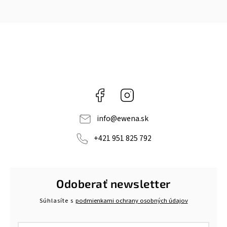
Facebook
Instagram
info
@
ewena.sk
+421 951 825 792
Odoberať newsletter
Súhlasíte s
podmienkami ochrany osobných údajov