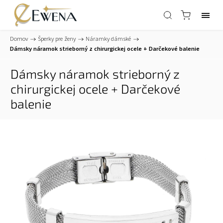
Domov
/
Šperky pre ženy
/
Náramky dámské
/
Dámsky náramok strieborný z chirurgickej ocele
+ Darčekové balenie
Dámsky náramok strieborný z
chirurgickej ocele
+ Darčekové
balenie