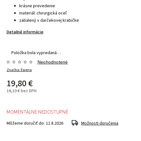
krásne prevedenie
materiál: chirurgická oceľ
zabalený v darčekovej krabičke
Detailné informácie
Položka bola vypredaná…
Neohodnotené
Značka:
Ewena
19,80 €
16,10 € bez DPH
MOMENTÁLNE NEDOSTUPNÉ
Môžeme doručiť do:
11.8.2026
Možnosti doručenia