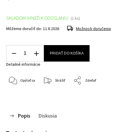
SKLADOM IHNEĎ K ODOSLANIU
(1 ks)
Môžeme doručiť do:
11.8.2026
Možnosti doručenia
PRIDAŤ DO KOŠÍKA
Detailné informácie
Opýtať sa
Strážiť
Zdieľať
Popis
Diskusia