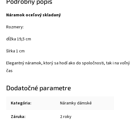
Podrobný popis
Náramok oceľový skladaný
Rozmery:
dĺžka 19,5 cm
šírka 1 cm
Elegantný náramok, ktorý sa hodí ako do spoločnosti, tak i na voľný
čas
Dodatočné parametre
Kategória
:
Náramky dámské
Záruka
:
2 roky