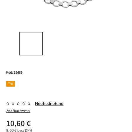
Kód:
25489
Tip
Neohodnotené
Značka:
Ewena
10,60 €
8,60 € bez DPH