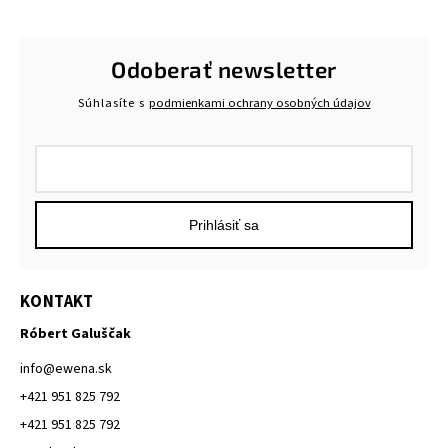
Odoberať newsletter
Súhlasíte s
podmienkami ochrany osobných údajov
Prihlásiť sa
KONTAKT
Róbert Galuščak
info
@
ewena.sk
+421 951 825 792
+421 951 825 792