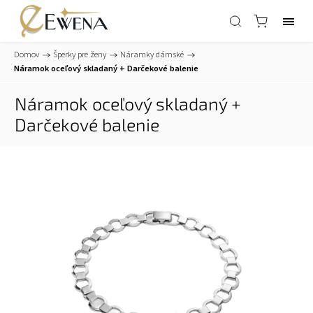
Domov
/
Šperky pre ženy
/
Náramky dámské
/
Náramok oceľový skladaný
+ Darčekové balenie
Náramok oceľový skladaný
+
Darčekové balenie