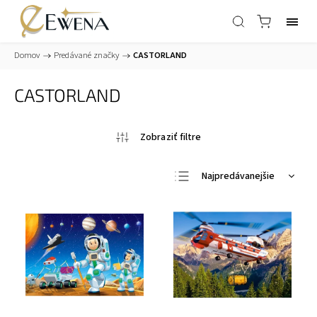
Domov
/
Predávané značky
/
CASTORLAND
CASTORLAND
Najpredávanejšie
Najlacnejšie
Najdrahšie
Abecedne