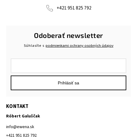
+421 951 825 792
Odoberať newsletter
Súhlasíte s
podmienkami ochrany osobných údajov
Prihlásiť sa
KONTAKT
Róbert Galuščak
info
@
ewena.sk
+421 951 825 792