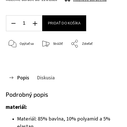
PRIDAŤ DO KOŠÍKA
Opýtať sa
Strážiť
Zdieľať
Popis
Diskusia
Podrobný popis
materiál:
Materiál: 85% bavlna, 10% polyamid a 5%
elastan