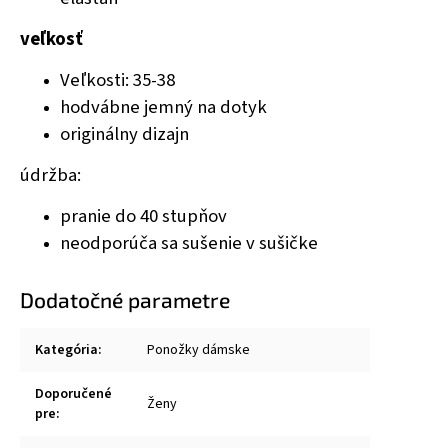
veľkosť
Veľkosti: 35-38
hodvábne jemný na dotyk
originálny dizajn
údržba:
pranie do 40 stupňov
neodporúča sa sušenie v sušičke
Dodatočné parametre
Kategória
:
Ponožky dámske
Doporučené
Ženy
pre
: