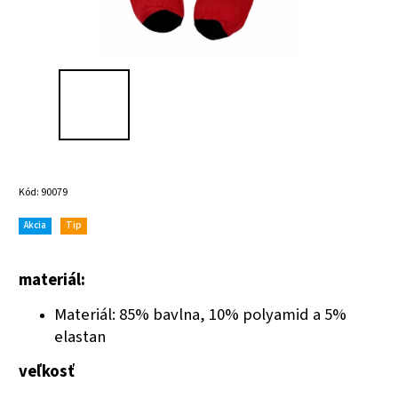
Kód:
90079
Akcia
Tip
materiál:
Materiál: 85% bavlna, 10% polyamid a 5%
elastan
veľkosť