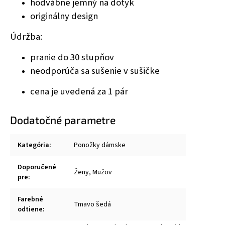
hodvábne jemný na dotyk
originálny design
Údržba:
pranie do 30 stupňov
neodporúča sa sušenie v sušičke
cena je uvedená za 1 pár
Dodatočné parametre
Kategória
:
Ponožky dámske
Doporučené
Ženy, Mužov
pre
:
Farebné
Tmavo šedá
odtiene
: