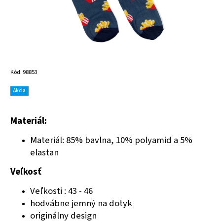
Kód:
98853
Akcia
Materiál:
Materiál: 85% bavlna, 10% polyamid a 5%
elastan
Veľkosť
Veľkosti : 43 - 46
hodvábne jemný na dotyk
originálny design