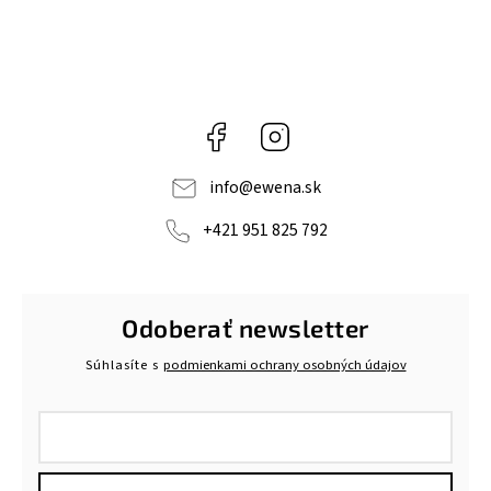
Facebook
Instagram
info
@
ewena.sk
+421 951 825 792
Odoberať newsletter
Súhlasíte s
podmienkami ochrany osobných údajov