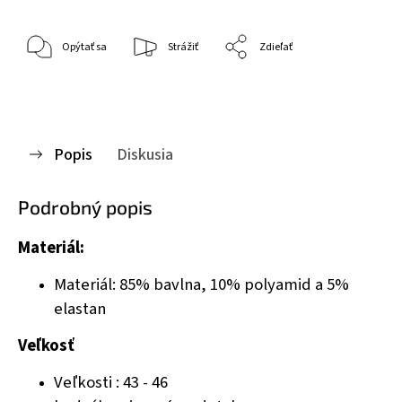
Opýtať sa
Strážiť
Zdieľať
Popis
Diskusia
Podrobný popis
Materiál:
Materiál: 85% bavlna, 10% polyamid a 5%
elastan
Veľkosť
Veľkosti : 43 - 46