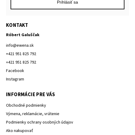
Prihlásiť sa
KONTAKT
Róbert Galuščak
info
@
ewena.sk
+421 951 825 792
+421 951 825 792
Facebook
Instagram
INFORMÁCIE PRE VÁS
Obchodné podmienky
Výmena, reklamácie, vrátenie
Podmienky ochrany osobných údajov
Ako nakupovať