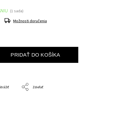
ANIU
(1 sada)
Možnosti doručenia
PRIDAŤ DO KOŠÍKA
Strážiť
Zdieľať