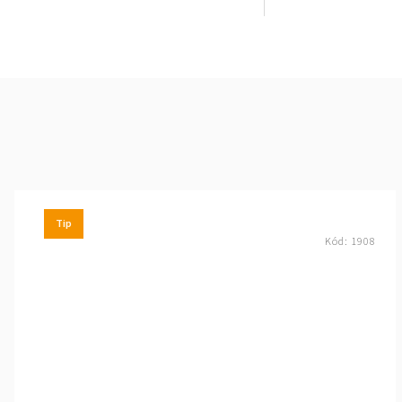
Tip
Kód:
1908