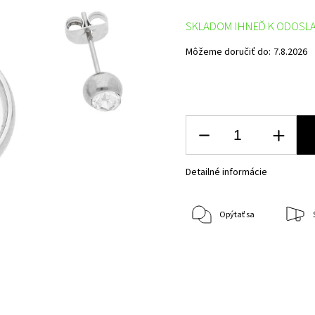
SKLADOM IHNEĎ K ODOSL
Môžeme doručiť do:
7.8.2026
Detailné informácie
Opýtať sa