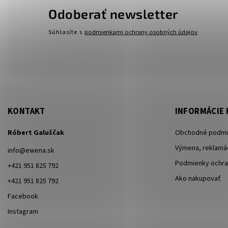
Odoberať newsletter
Súhlasíte s
podmienkami ochrany osobných údajov
KONTAKT
INFORMÁCIE 
Róbert Galuščak
Obchodné podmi
Výmena, reklamác
info
@
ewena.sk
Podmienky ochra
+421 951 825 792
Ako nakupovať
+421 951 825 792
Facebook
Instagram