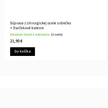
Súprava z chirurgickej ocele srdiečko
+ Darčekové balenie
Skladom ihneď k odoslaniu
(2 sada)
21,90 €
Do košíka