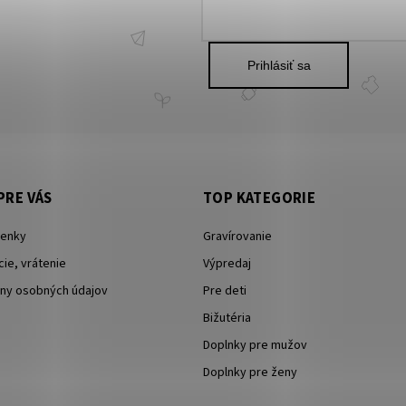
Prihlásiť sa
PRE VÁS
TOP KATEGORIE
enky
Gravírovanie
ie, vrátenie
Výpredaj
ny osobných údajov
Pre deti
Bižutéria
Doplnky pre mužov
Doplnky pre ženy