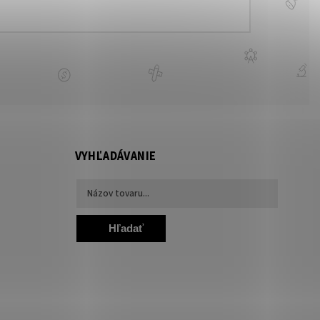
VYHĽADÁVANIE
Hľadať