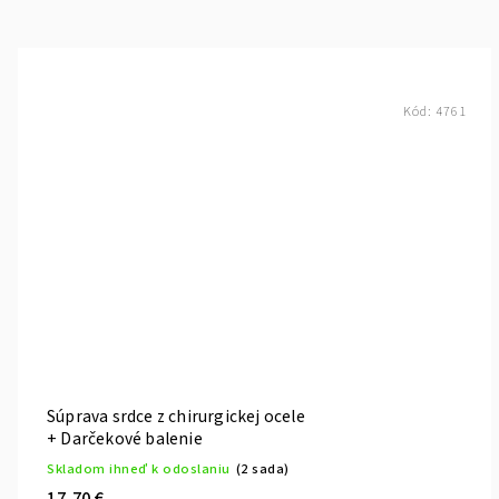
Kód:
4761
Súprava srdce z chirurgickej ocele
+ Darčekové balenie
Skladom ihneď k odoslaniu
(2 sada)