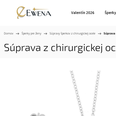
Valentín 2026
Šperky
Domov
/
Šperky pre ženy
/
Súpravy šperkov z chirurgickej ocele
/
Súprava 
Súprava z chirurgickej o