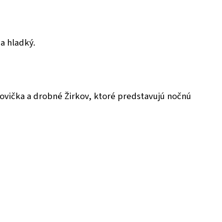
a hladký.
ovička a drobné Žirkov, ktoré predstavujú nočnú