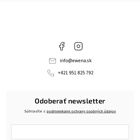
Facebook
Instagram
info
@
ewena.sk
+421 951 825 792
Odoberať newsletter
Súhlasíte s
podmienkami ochrany osobných údajov