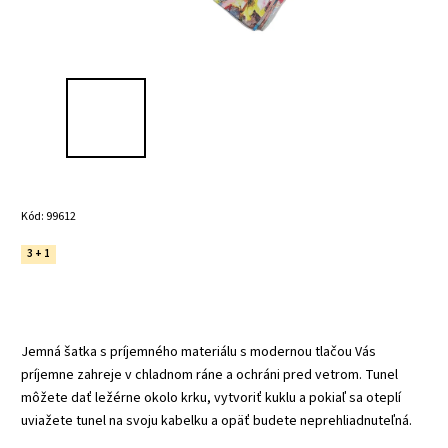
Kód:
99612
3 + 1
Jemná šatka s príjemného materiálu s modernou tlačou Vás
príjemne zahreje v chladnom ráne a ochráni pred vetrom.
Tunel
môžete dať ležérne okolo krku, vytvoriť kuklu a pokiaľ sa oteplí
uviažete tunel na svoju kabelku a opäť budete neprehliadnuteľná.