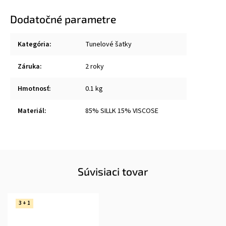
Dodatočné parametre
Kategória
:
Tunelové šatky
Záruka
:
2 roky
Hmotnosť
:
0.1 kg
Materiál
:
85% SILLK 15% VISCOSE
Súvisiaci tovar
3 + 1