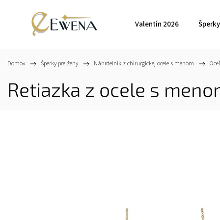
Valentín 2026
Šperky
Domov
/
Šperky pre ženy
/
Náhrdelník z chirurgickej ocele s menom
/
Oce
Retiazka z ocele s meno