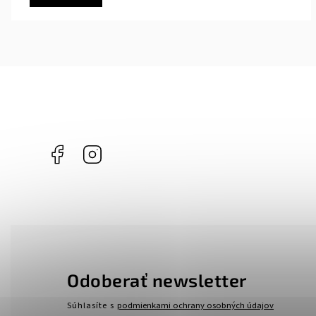
Facebook
Instagram
Odoberať newsletter
Súhlasíte s
podmienkami ochrany osobných údajov