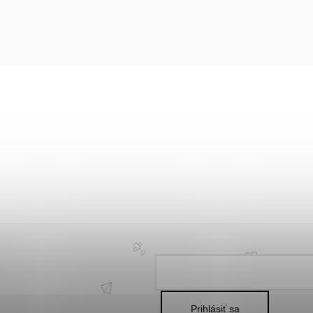
Prihlásiť sa