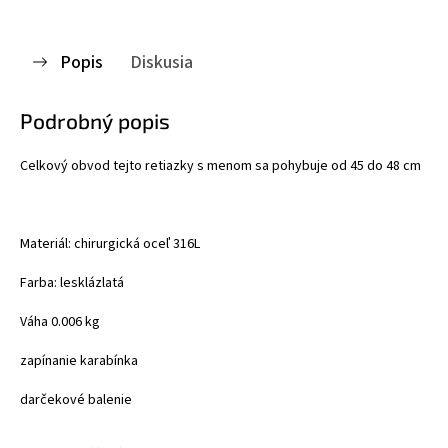
Popis
Diskusia
Podrobný popis
Celkový obvod tejto retiazky s menom sa pohybuje od 45 do 48 cm
Materiál: chirurgická oceľ 316L
Farba: lesklá
zlatá
Váha 0.006 kg
zapínanie karabínka
darčekové balenie