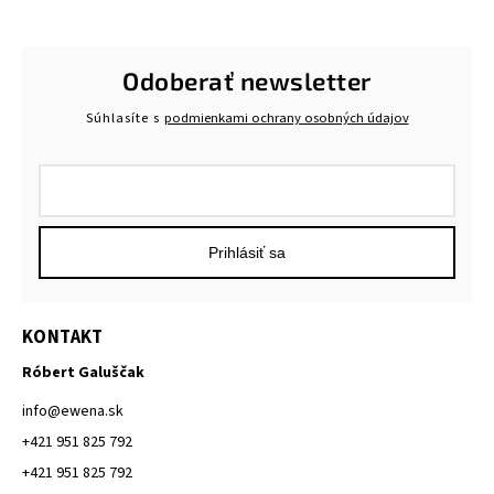
Odoberať newsletter
Súhlasíte s
podmienkami ochrany osobných údajov
Prihlásiť sa
KONTAKT
Róbert Galuščak
info
@
ewena.sk
+421 951 825 792
+421 951 825 792