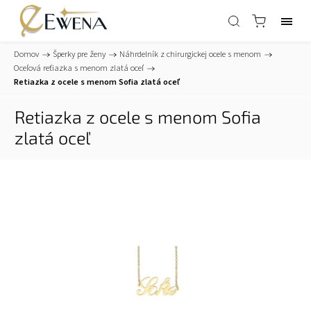
Domov
/
Šperky pre ženy
/
Náhrdelník z chirurgickej ocele s menom
/
Oceľová reťiazka s menom zlatá oceľ
/
Retiazka z ocele s menom Sofia zlatá oceľ
Retiazka z ocele s menom Sofia
zlatá oceľ