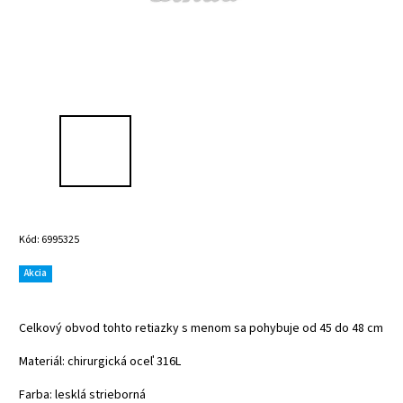
Kód:
6995325
Akcia
Celkový obvod tohto retiazky s menom sa pohybuje od 45 do 48 cm
Materiál: chirurgická oceľ 316L
Farba: lesklá
strieborná