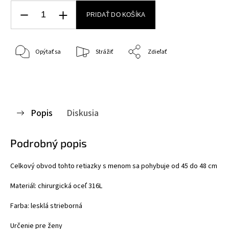
PRIDAŤ DO KOŠÍKA
Opýtať sa
Strážiť
Zdieľať
Popis
Diskusia
Podrobný popis
Celkový obvod tohto retiazky s menom sa pohybuje od 45 do 48 cm
Materiál: chirurgická oceľ 316L
Farba: lesklá
strieborná
Určenie pre ženy