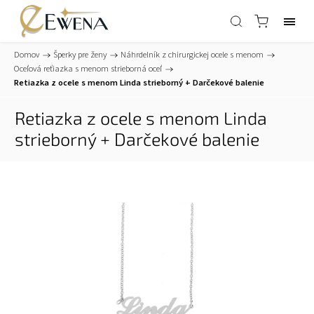
Domov
/
Šperky pre ženy
/
Náhrdelník z chirurgickej ocele s menom
/
Oceľová reťiazka s menom strieborná oceľ
/
Retiazka z ocele s menom Linda strieborný
+ Darčekové balenie
Retiazka z ocele s menom Linda
strieborný
+ Darčekové balenie