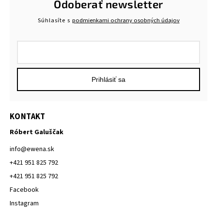
Odoberať newsletter
Súhlasíte s
podmienkami ochrany osobných údajov
Prihlásiť sa
KONTAKT
Róbert Galuščak
info
@
ewena.sk
+421 951 825 792
+421 951 825 792
Facebook
Instagram