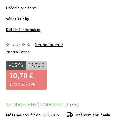
Určenie pre ženy
Váha 0.006 kg
Detailné informácie
Neohodnotené
Značka:
Ewena
–15 %
12,70 €
10,70 €
8,70 € bez DPH
SKLADOM IHNEĎ K ODOSLANIU
(5 ks)
Môžeme doručiť do:
11.8.2026
Možnosti doručenia