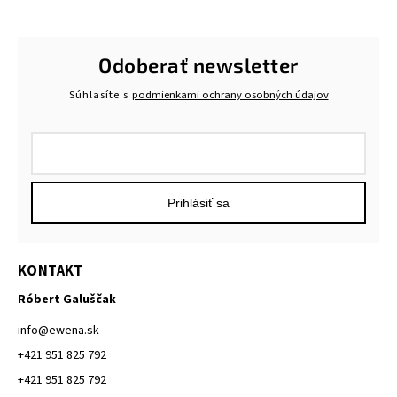
Odoberať newsletter
Súhlasíte s
podmienkami ochrany osobných údajov
Prihlásiť sa
KONTAKT
Róbert Galuščak
info
@
ewena.sk
+421 951 825 792
+421 951 825 792