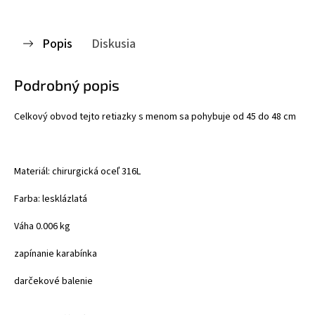
Popis
Diskusia
Podrobný popis
Celkový obvod tejto retiazky s menom sa pohybuje od 45 do 48 cm
Materiál: chirurgická oceľ 316L
Farba: lesklá
zlatá
Váha 0.006 kg
zapínanie karabínka
darčekové balenie