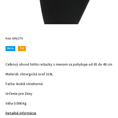
Kód:
699/279
Akcia
Tip
Celkový obvod tohto retiazky s menom sa pohybuje od 45 do 48 cm
Materiál: chirurgická oceľ 316L
Farba: lesklá
strieborná
Určenie pre ženy
Váha 0.006 kg
Detailné informácie