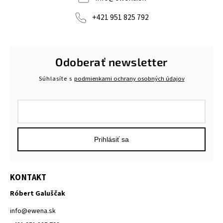
+421 951 825 792
Odoberať newsletter
Súhlasíte s
podmienkami ochrany osobných údajov
Prihlásiť sa
KONTAKT
Róbert Galuščak
info
@
ewena.sk