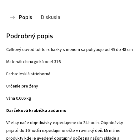
Popis
Diskusia
Podrobný popis
Celkový obvod tohto retiazky s menom sa pohybuje od 45 do 48 cm
Materiál: chirurgická oceľ 316L
Farba: lesklá
strieborná
Určenie pre ženy
Váha 0.006 kg
Darčeková krabička zadarmo
Všetky naše objednávky expedujeme do 24 hodín. Objednávky
prijaté do 16 hodín expedujeme ešte v rovnaký deň. Mi máme
produkty kde je uvedený dostupný počet na našom sklade a