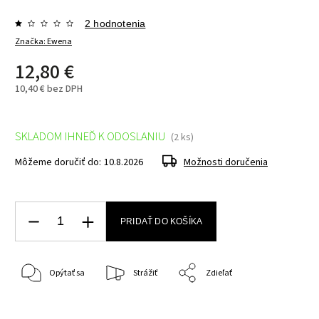
2 hodnotenia
Značka:
Ewena
12,80 €
10,40 € bez DPH
SKLADOM IHNEĎ K ODOSLANIU
(2 ks)
Môžeme doručiť do:
10.8.2026
Možnosti doručenia
PRIDAŤ DO KOŠÍKA
Opýtať sa
Strážiť
Zdieľať