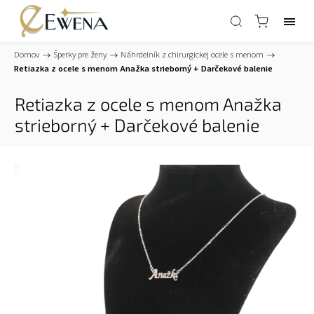
Domov
/
Šperky pre ženy
/
Náhrdelník z chirurgickej ocele s menom
/
Retiazka z ocele s menom Anažka strieborný
+ Darčekové balenie
Retiazka z ocele s menom Anažka
strieborný
+ Darčekové balenie