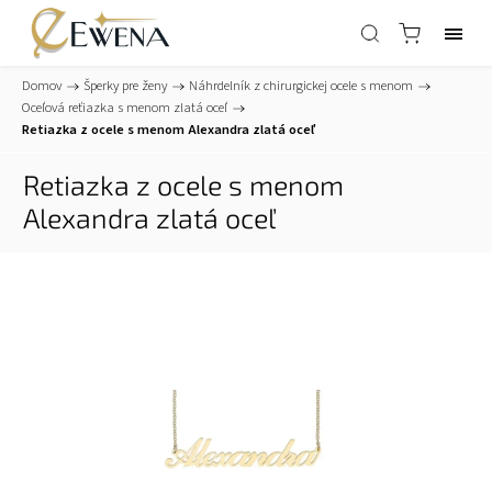
Domov
/
Šperky pre ženy
/
Náhrdelník z chirurgickej ocele s menom
/
Oceľová reťiazka s menom zlatá oceľ
/
Retiazka z ocele s menom Alexandra zlatá oceľ
Retiazka z ocele s menom
Alexandra zlatá oceľ