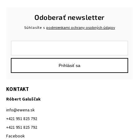
Odoberať newsletter
Súhlasíte s
podmienkami ochrany osobných údajov
Prihlásiť sa
KONTAKT
Róbert Galuščak
info
@
ewena.sk
+421 951 825 792
+421 951 825 792
Facebook