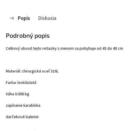
Popis
Diskusia
Podrobný popis
Celkový obvod tejto retiazky s menom sa pohybuje od 45 do 48 cm
Materiál: chirurgická oceľ 316L
Farba: lesklá
zlatá
Váha 0.006 kg
zapínanie karabínka
darčekové balenie