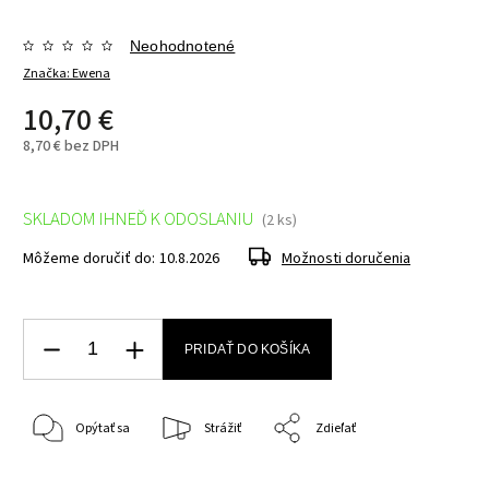
Neohodnotené
Značka:
Ewena
10,70 €
8,70 € bez DPH
SKLADOM IHNEĎ K ODOSLANIU
(2 ks)
Môžeme doručiť do:
10.8.2026
Možnosti doručenia
PRIDAŤ DO KOŠÍKA
Opýtať sa
Strážiť
Zdieľať