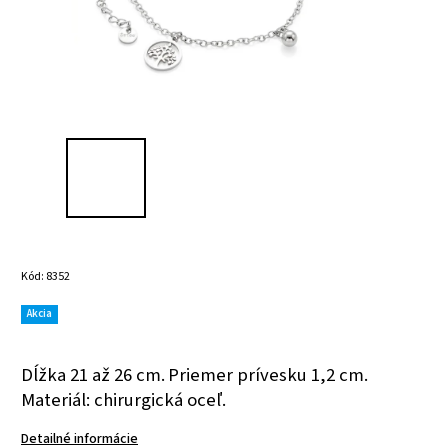
Kód:
8352
Akcia
Dĺžka 21 až 26 cm.
Priemer prívesku 1,2 cm.
Materiál: chirurgická oceľ.
Detailné informácie