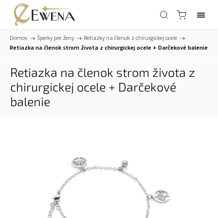
Domov
/
Šperky pre ženy
/
Retiazky na členok z chirurgickej ocele
/
Retiazka na členok strom života z chirurgickej ocele
+ Darčekové balenie
Retiazka na členok strom života z
chirurgickej ocele
+ Darčekové
balenie