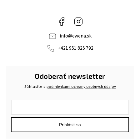
Facebook
Instagram
info
@
ewena.sk
+421 951 825 792
Odoberať newsletter
Súhlasíte s
podmienkami ochrany osobných údajov
Prihlásiť sa