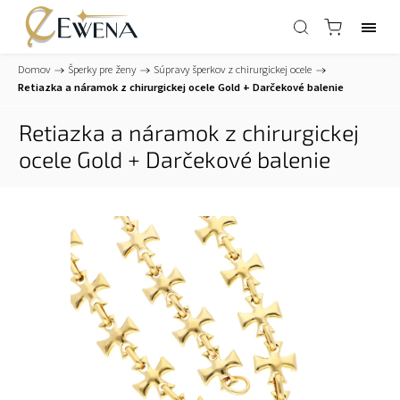
Domov
/
Šperky pre ženy
/
Súpravy šperkov z chirurgickej ocele
/
Retiazka a náramok z chirurgickej ocele Gold
+ Darčekové balenie
Retiazka a náramok z chirurgickej
ocele Gold
+ Darčekové balenie