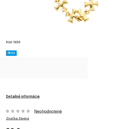
Kód:
5659
Akcia
Detailné informácie
Neohodnotené
Značka:
Ewena