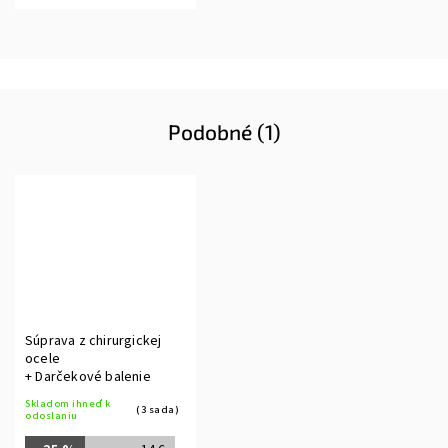
Podobné (1)
Súprava z chirurgickej
ocele
+ Darčekové balenie
Skladom ihneď k
(3 sada)
odoslaniu