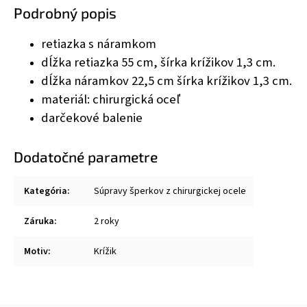
Podrobný popis
retiazka s náramkom
dĺžka retiazka 55 cm, šírka krížikov 1,3 cm.
dĺžka náramkov 22,5 cm šírka krížikov 1,3 cm.
materiál: chirurgická oceľ
darčekové balenie
Dodatočné parametre
Kategória
:
Súpravy šperkov z chirurgickej ocele
Záruka
:
2 roky
Motiv
:
Krížik