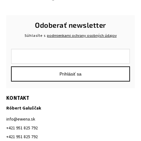
Odoberať newsletter
Súhlasíte s
podmienkami ochrany osobných údajov
Prihlásiť sa
KONTAKT
Róbert Galuščak
info
@
ewena.sk
+421 951 825 792
+421 951 825 792