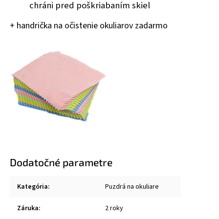
chráni pred poškriabaním skiel
+ handrička na očistenie okuliarov zadarmo
Dodatočné parametre
Kategória
:
Puzdrá na okuliare
Záruka
:
2 roky