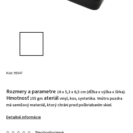
Kód:
99347
Rozmery a parametre
16 x 5,3 x 6,5 cm (dĺžka x výška x šírka).
Hmotnosť
ateriál
155 gm
vinyl, kov, syntetika.
Vnútro puzdra
má semišový materiál, ktorý chráni pred poškriabaním skiel.
Detailné informácie
Neohodnotené