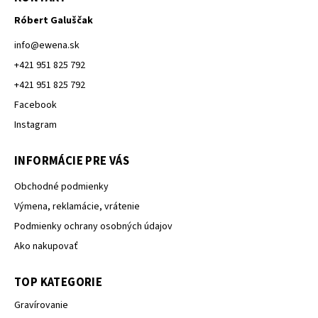
Róbert Galuščak
info
@
ewena.sk
+421 951 825 792
+421 951 825 792
Facebook
Instagram
INFORMÁCIE PRE VÁS
Obchodné podmienky
Výmena, reklamácie, vrátenie
Podmienky ochrany osobných údajov
Ako nakupovať
TOP KATEGORIE
Gravírovanie