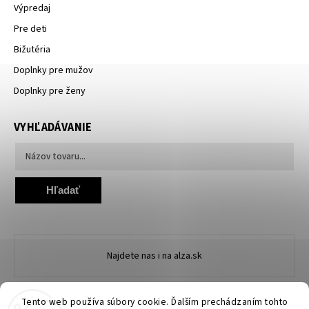
Výpredaj
Pre deti
Bižutéria
Doplnky pre mužov
Doplnky pre ženy
VYHĽADÁVANIE
Hľadať
Najdete nas i na alza.sk
Tento web používa súbory cookie. Ďalším prechádzaním tohto