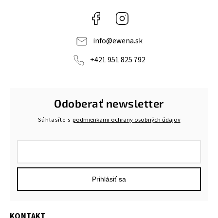
Facebook
Instagram
info
@
ewena.sk
+421 951 825 792
Odoberať newsletter
Súhlasíte s
podmienkami ochrany osobných údajov
Prihlásiť sa
KONTAKT