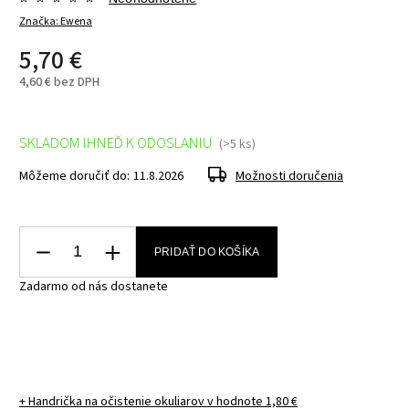
Značka:
Ewena
5,70 €
4,60 € bez DPH
SKLADOM IHNEĎ K ODOSLANIU
(>5 ks)
Môžeme doručiť do:
11.8.2026
Možnosti doručenia
PRIDAŤ DO KOŠÍKA
Zadarmo od nás dostanete
+ Handrička na očistenie okuliarov
v hodnote 1,80 €