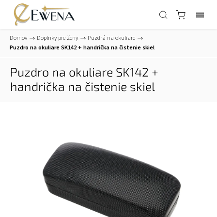
Domov
/
Doplnky pre ženy
/
Puzdrá na okuliare
/
Puzdro na okuliare SK142
+ handrička na čistenie skiel
Puzdro na okuliare SK142
+
handrička na čistenie skiel