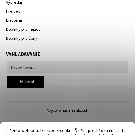
Výpredaj
Pre deti
Bižutéria
Doplnky pre mužov
Doplnky pre ženy
VYHĽADÁVANIE
Hľadať
Najdete nas i na alza.sk
Tento web používa súbory cookie. Ďalším prechádzaním tohto