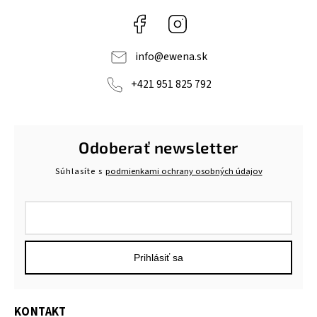
Facebook
Instagram
info
@
ewena.sk
+421 951 825 792
Odoberať newsletter
Súhlasíte s
podmienkami ochrany osobných údajov
Prihlásiť sa
KONTAKT