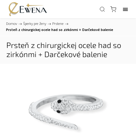
Domov
/
Šperky pre ženy
/
Prstene
/
Prsteň z chirurgickej ocele had so zirkónmi
+ Darčekové balenie
Prsteň z chirurgickej ocele had so
zirkónmi
+ Darčekové balenie