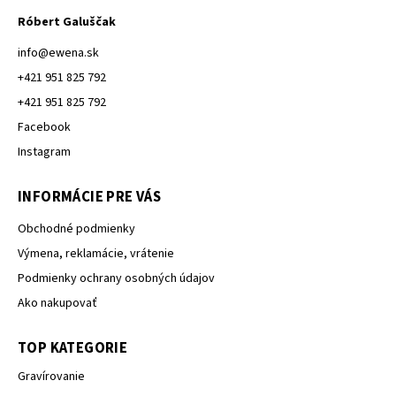
Róbert Galuščak
info
@
ewena.sk
+421 951 825 792
+421 951 825 792
Facebook
Instagram
INFORMÁCIE PRE VÁS
Obchodné podmienky
Výmena, reklamácie, vrátenie
Podmienky ochrany osobných údajov
Ako nakupovať
TOP KATEGORIE
Gravírovanie