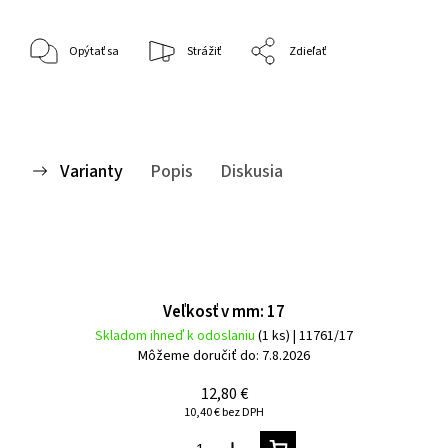
Opýtať sa
Strážiť
Zdieľať
Varianty
Popis
Diskusia
Veľkosť v mm: 17
Skladom ihneď k odoslaniu
(1 ks)
| 11761/17
Môžeme doručiť do:
7.8.2026
12,80 €
10,40 € bez DPH