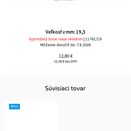
Veľkosť v mm: 19,5
Vypredaný tovar nieje skladom
| 11761/19-
Môžeme doručiť do:
7.8.2026
12,80 €
10,40 € bez DPH
Súvisiaci tovar
Akcia