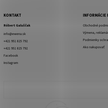
KONTAKT
INFORMÁCIE 
Róbert Galuščak
Obchodné podmi
Výmena, reklamác
info
@
ewena.sk
Podmienky ochra
+421 951 825 792
Ako nakupovať
+421 951 825 792
Facebook
Instagram