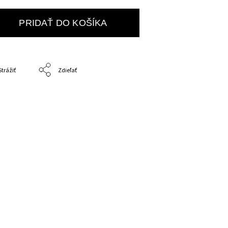
PRIDAŤ DO KOŠÍKA
Strážiť
Zdieľať