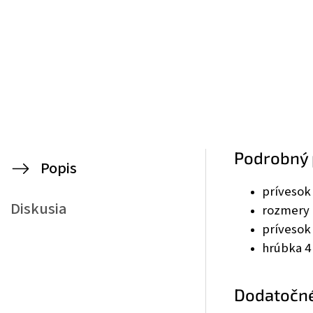
Podrobný 
Popis
prívesok 
Diskusia
rozmery
prívesok
hrúbka 
Dodatočn