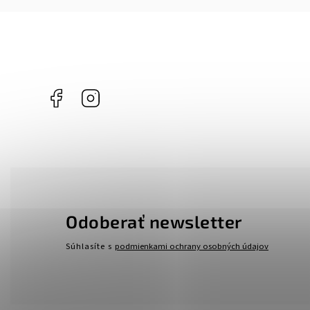
Facebook
Instagram
Odoberať newsletter
Súhlasíte s
podmienkami ochrany osobných údajov