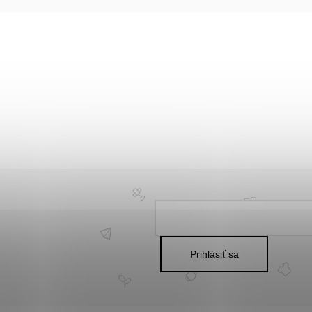
Prihlásiť sa