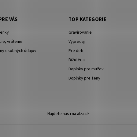
PRE VÁS
TOP KATEGORIE
enky
Gravírovanie
ie, vrátenie
Výpredaj
ny osobných údajov
Pre deti
Bižutéria
Doplnky pre mužov
Doplnky pre ženy
Najdete nas i na alza.sk