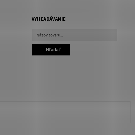
VYHĽADÁVANIE
Hľadať