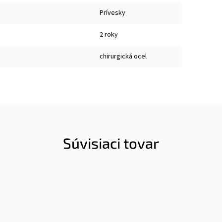
Prívesky
2 roky
chirurgická ocel
Súvisiaci tovar