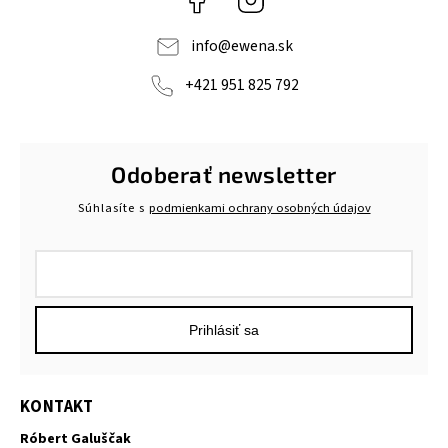
info
@
ewena.sk
+421 951 825 792
Odoberať newsletter
Súhlasíte s
podmienkami ochrany osobných údajov
Prihlásiť sa
KONTAKT
Róbert Galuščak