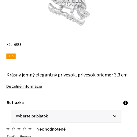
Kód:
9533
Tip
Krásny jemný elegantný prívesok, prívesok priemer 3,3 cm.
Detailné informácie
Retiazka
?
Neohodnotené
Značka:
Ewena