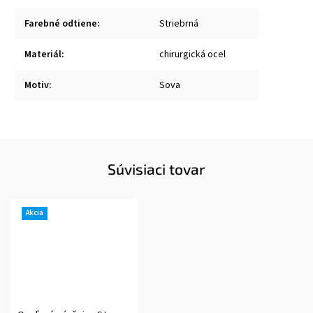
Farebné odtiene
:
Striebrná
Materiál
:
chirurgická ocel
Motiv
:
Sova
Súvisiaci tovar
Akcia