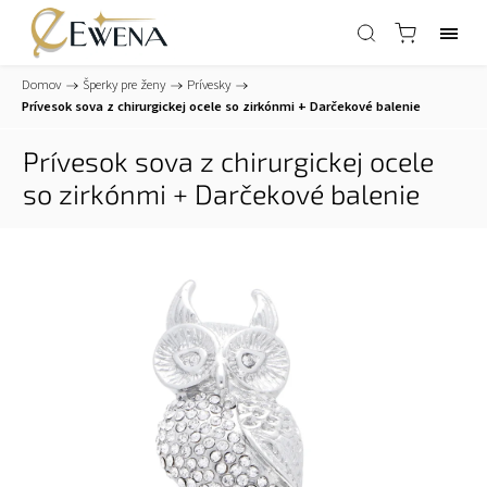
Domov
/
Šperky pre ženy
/
Prívesky
/
Prívesok sova z chirurgickej ocele so zirkónmi
+ Darčekové balenie
Prívesok sova z chirurgickej ocele
so zirkónmi
+ Darčekové balenie