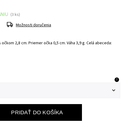
ANIU
(3 ks)
Možnosti doručenia
 očkom 2,8 cm. Priemer očka 0,5 cm. Váha 3,9 g. Celá abeceda:
?
PRIDAŤ DO KOŠÍKA