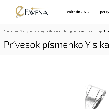
Valentín 2026
Šperky
Domov
/
Šperky pre ženy
/
Náhrdelník z chirurgickej ocele s menom
/
Prí
Prívesok písmenko Y s 