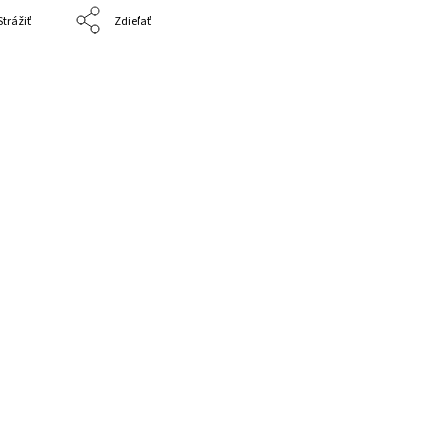
Strážiť
Zdieľať