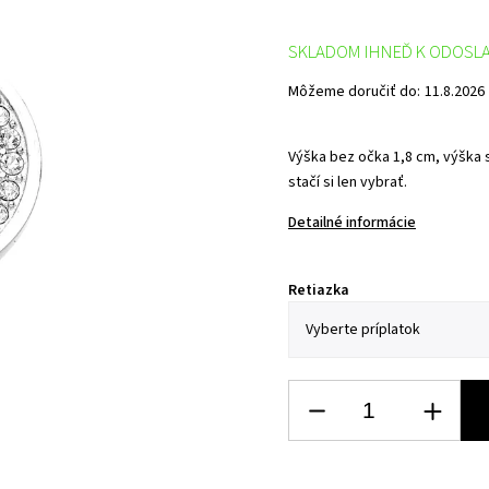
SKLADOM IHNEĎ K ODOSL
Môžeme doručiť do:
11.8.2026
Výška bez očka 1,8 cm, výška s
stačí si len vybrať.
Detailné informácie
Retiazka