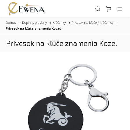
Domov
/
Doplnky pre ženy
/
Kľúčenky
/
Prívesok na kľúče / kľúčenka
/
Prívesok na kľúče znamenia Kozel
Prívesok na kľúče znamenia Kozel