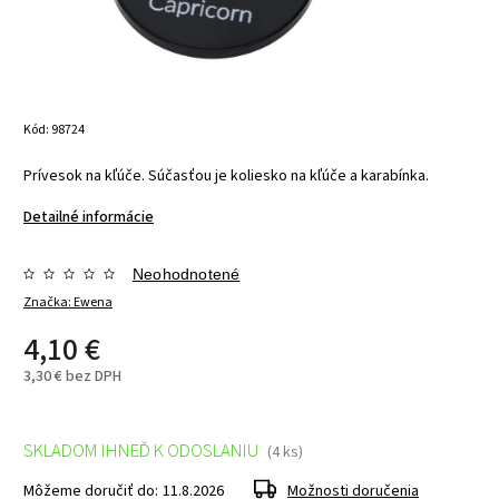
Kód:
98724
Prívesok na kľúče. Súčasťou je koliesko na kľúče a karabínka.
Detailné informácie
Neohodnotené
Značka:
Ewena
4,10 €
3,30 € bez DPH
SKLADOM IHNEĎ K ODOSLANIU
(4 ks)
Môžeme doručiť do:
11.8.2026
Možnosti doručenia