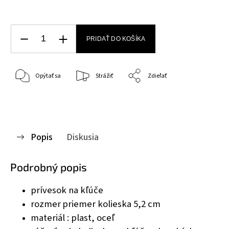
PRIDAŤ DO KOŠÍKA
Opýtať sa
Strážiť
Zdieľať
Popis
Diskusia
Podrobný popis
prívesok na kľúče
rozmer
priemer kolieska 5,2 cm
materiál : plast, oceľ