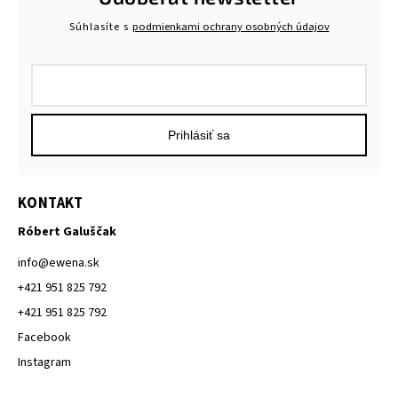
Súhlasíte s
podmienkami ochrany osobných údajov
Prihlásiť sa
KONTAKT
Róbert Galuščak
info
@
ewena.sk
+421 951 825 792
+421 951 825 792
Facebook
Instagram