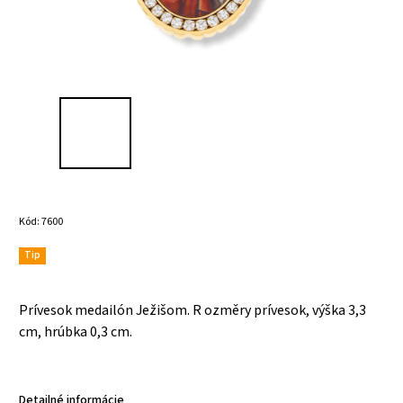
Kód:
7600
Tip
Prívesok medailón Ježišom. R
ozměry prívesok,
výška 3,3
cm,
hrúbka 0,3 cm.
Detailné informácie