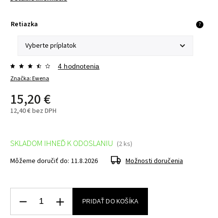
Retiazka
?
4 hodnotenia
Značka:
Ewena
15,20 €
12,40 €
bez DPH
SKLADOM IHNEĎ K ODOSLANIU
(2 ks)
Môžeme doručiť do:
11.8.2026
Možnosti doručenia
PRIDAŤ DO KOŠÍKA