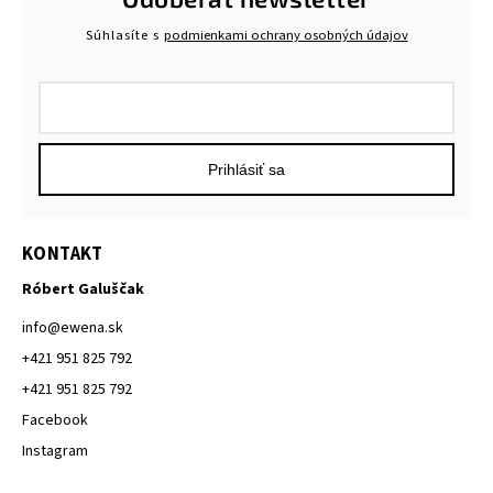
Súhlasíte s
podmienkami ochrany osobných údajov
Prihlásiť sa
KONTAKT
Róbert Galuščak
info
@
ewena.sk
+421 951 825 792
+421 951 825 792
Facebook
Instagram