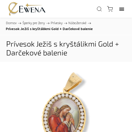
Domov
/
Šperky pre ženy
/
Prívesky
/
Náboženské
/
Prívesok Ježiš s kryštálikmi Gold
+ Darčekové balenie
Prívesok Ježiš s kryštálikmi Gold
+
Darčekové balenie