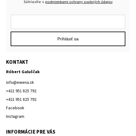
Súhlasíte s
podmienkami ochrany osobných údajov
Prihlásiť sa
KONTAKT
Róbert Galuščak
info
@
ewena.sk
+421 951 825 792
+421 951 825 792
Facebook
Instagram
INFORMÁCIE PRE VÁS