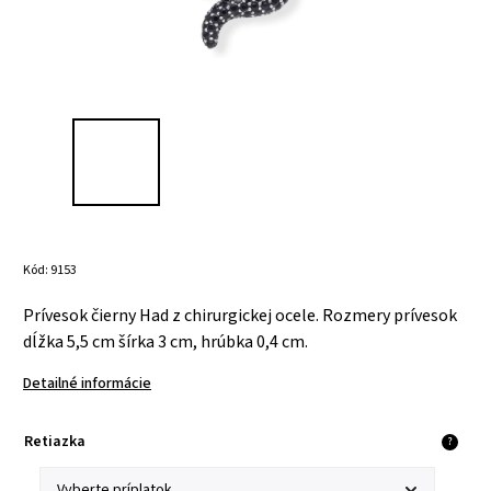
Kód:
9153
Prívesok čierny Had z chirurgickej ocele. Rozmery prívesok
dĺžka 5,5 cm šírka 3 cm, hrúbka 0,4 cm.
Detailné informácie
Retiazka
?