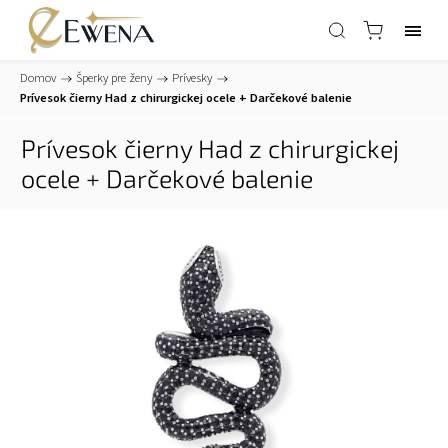
Domov
/
Šperky pre ženy
/
Prívesky
/
Prívesok čierny Had z chirurgickej ocele
+ Darčekové balenie
Prívesok čierny Had z chirurgickej
ocele
+ Darčekové balenie