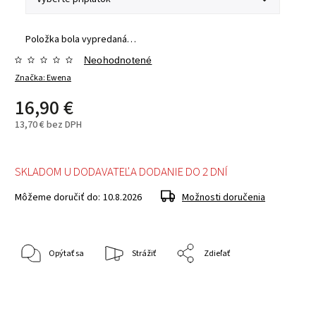
Položka bola vypredaná…
Neohodnotené
Značka:
Ewena
16,90 €
13,70 €
bez DPH
SKLADOM U DODAVATEĽA DODANIE DO 2 DNÍ
Môžeme doručiť do:
10.8.2026
Možnosti doručenia
Opýtať sa
Strážiť
Zdieľať