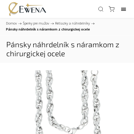
Domov
/
Šperky pre mužov
/
Retiazky a náhrdelníky
/
Pánsky náhrdelník s náramkom z chirurgickej ocele
Pánsky náhrdelník s náramkom z
chirurgickej ocele