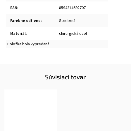
EAN
:
8594214692707
Farebné odtiene
:
Striebrná
Materiál
:
chirurgická ocel
Položka bola vypredaná…
Súvisiaci tovar