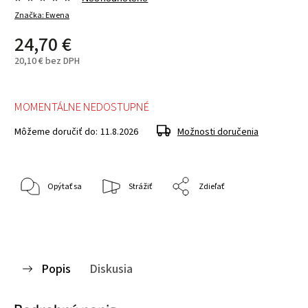
Značka:
Ewena
24,70 €
20,10 € bez DPH
MOMENTÁLNE NEDOSTUPNÉ
Môžeme doručiť do:
11.8.2026
Možnosti doručenia
Opýtať sa
Strážiť
Zdieľať
Popis
Diskusia