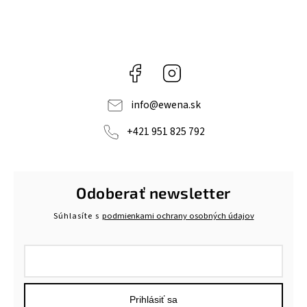
Facebook
Instagram
info
@
ewena.sk
+421 951 825 792
Odoberať newsletter
Súhlasíte s
podmienkami ochrany osobných údajov
Prihlásiť sa