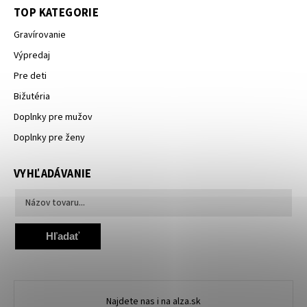
TOP KATEGORIE
Gravírovanie
Výpredaj
Pre deti
Bižutéria
Doplnky pre mužov
Doplnky pre ženy
VYHĽADÁVANIE
Hľadať
Najdete nas i na alza.sk