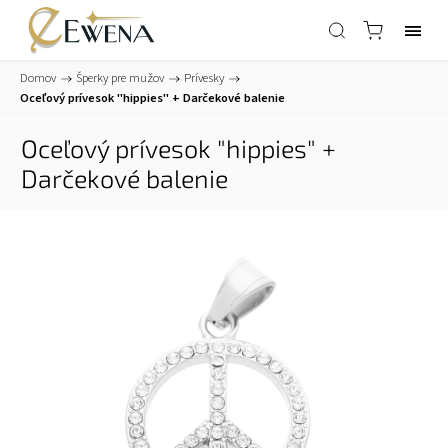
Domov
/
Šperky pre mužov
/
Prívesky
/
Oceľový prívesok "hippies"
+ Darčekové balenie
Oceľový prívesok "hippies"
+
Darčekové balenie