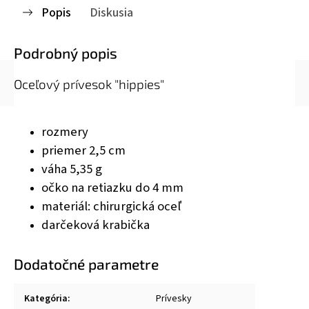
Popis
Diskusia
Podrobný popis
Oceľový prívesok "hippies"
rozmery
priemer 2,5 cm
váha 5,35 g
očko na retiazku do 4 mm
materiál: chirurgická oceľ
darčeková krabička
Dodatočné parametre
Kategória
:
Prívesky