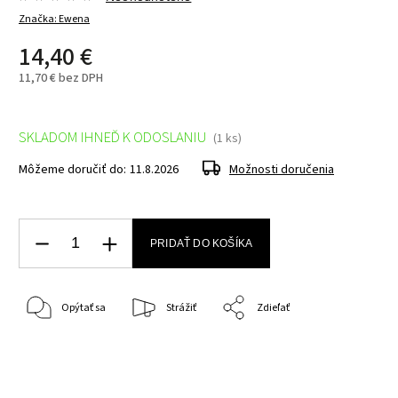
Značka:
Ewena
14,40 €
11,70 €
bez DPH
SKLADOM IHNEĎ K ODOSLANIU
(1 ks)
Môžeme doručiť do:
11.8.2026
Možnosti doručenia
PRIDAŤ DO KOŠÍKA
Opýtať sa
Strážiť
Zdieľať