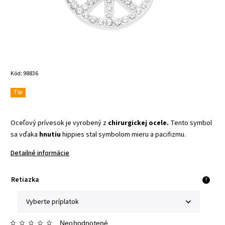
Kód:
98836
Tip
Oceľový prívesok je vyrobený z
chirurgickej ocele.
Tento symbol
sa vďaka
hnutiu
hippies stal symbolom mieru a pacifizmu.
Detailné informácie
Retiazka
?
Neohodnotené