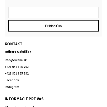
Prihlásiť sa
KONTAKT
Róbert Galuščak
info
@
ewena.sk
+421 951 825 792
+421 951 825 792
Facebook
Instagram
INFORMÁCIE PRE VÁS