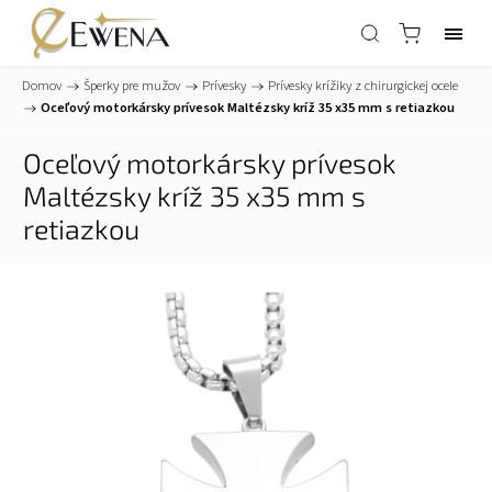
Domov
/
Šperky pre mužov
/
Prívesky
/
Prívesky krížiky z chirurgickej ocele
/
Oceľový motorkársky prívesok Maltézsky kríž 35 x35 mm s retiazkou
Oceľový motorkársky prívesok
Maltézsky kríž 35 x35 mm s
retiazkou