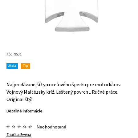
Kód:
9531
Akcia
Tip
Najpredávanejší typ oceľového šperku pre motorkárov.
Vojnový Maltézsky kríž. Leštený povrch .. Ručné práce.
Original štýl.
Detailné informácie
Neohodnotené
Značka:
Ewena