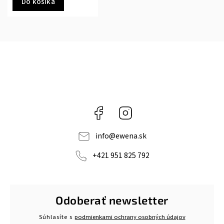
Do košíka
Facebook
Instagram
info
@
ewena.sk
+421 951 825 792
Odoberať newsletter
Súhlasíte s
podmienkami ochrany osobných údajov