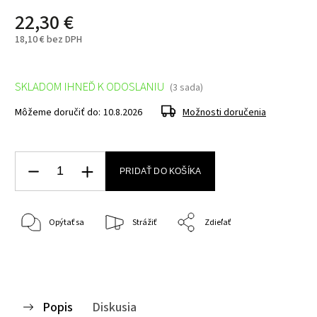
22,30 €
18,10 € bez DPH
SKLADOM IHNEĎ K ODOSLANIU
(3 sada)
Môžeme doručiť do:
10.8.2026
Možnosti doručenia
PRIDAŤ DO KOŠÍKA
Opýtať sa
Strážiť
Zdieľať
Popis
Diskusia