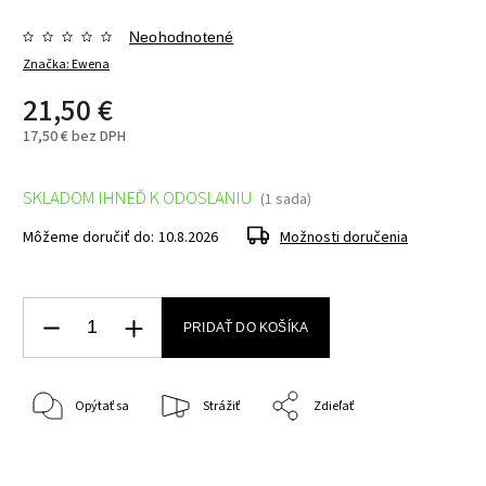
Neohodnotené
Značka:
Ewena
21,50 €
17,50 € bez DPH
SKLADOM IHNEĎ K ODOSLANIU
(1 sada)
Môžeme doručiť do:
10.8.2026
Možnosti doručenia
PRIDAŤ DO KOŠÍKA
Opýtať sa
Strážiť
Zdieľať