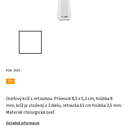
Kód:
1626
Tip
Oceľový kríž s retiazkou. Prívesok
8,5 x 5,3 cm,
hrúbka
8
mm,
kríž je zložený z 3 dielu,
retiazka
61 cm
hrúbka
3,5 mm.
Materiál chirurgická oceľ.
Detailné informácie