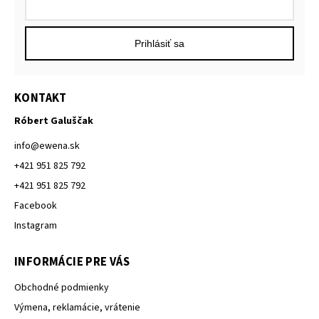
Prihlásiť sa
KONTAKT
Róbert Galuščak
info
@
ewena.sk
+421 951 825 792
+421 951 825 792
Facebook
Instagram
INFORMÁCIE PRE VÁS
Obchodné podmienky
Výmena, reklamácie, vrátenie