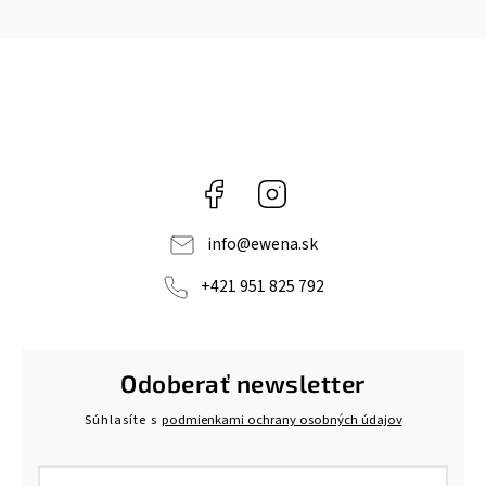
Facebook
Instagram
info
@
ewena.sk
+421 951 825 792
Odoberať newsletter
Súhlasíte s
podmienkami ochrany osobných údajov