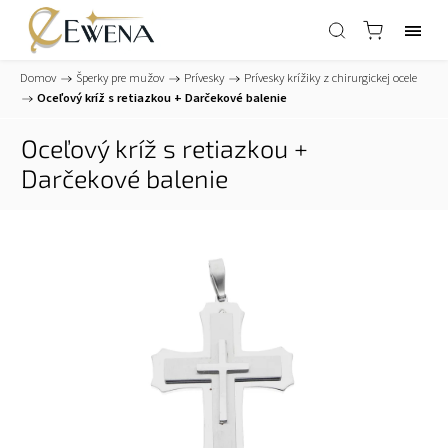
Domov
/
Šperky pre mužov
/
Prívesky
/
Prívesky krížiky z chirurgickej ocele
/
Oceľový kríž s retiazkou
+ Darčekové balenie
Oceľový kríž s retiazkou
+
Darčekové balenie