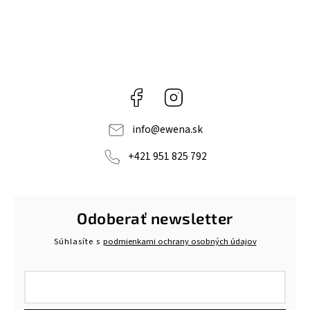
Facebook
Instagram
info
@
ewena.sk
+421 951 825 792
Odoberať newsletter
Súhlasíte s
podmienkami ochrany osobných údajov