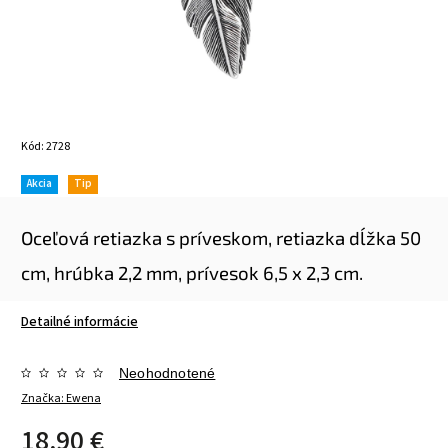
Kód:
2728
Akcia
Tip
Oceľová retiazka s príveskom, retiazka dĺžka 50
cm, hrúbka 2,2 mm, prívesok 6,5 x 2,3 cm.
Detailné informácie
Neohodnotené
Značka:
Ewena
18,90 €