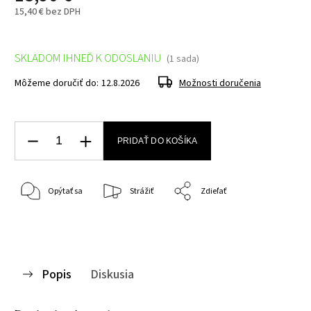
15,40 € bez DPH
SKLADOM IHNEĎ K ODOSLANIU
(1 sada)
Môžeme doručiť do:
12.8.2026
Možnosti doručenia
PRIDAŤ DO KOŠÍKA
Opýtať sa
Strážiť
Zdieľať
Popis
Diskusia