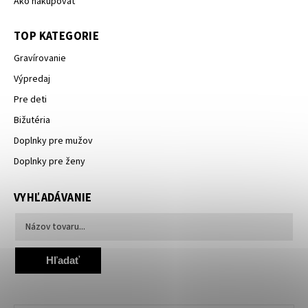
Ako nakupovať
TOP KATEGORIE
Gravírovanie
Výpredaj
Pre deti
Bižutéria
Doplnky pre mužov
Doplnky pre ženy
VYHĽADÁVANIE
Hľadať