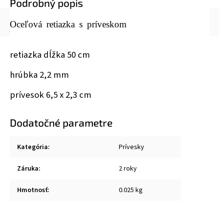
Podrobný popis
Oceľová retiazka s príveskom
retiazka dĺžka 50 cm
hrúbka 2,2 mm
prívesok 6,5 x 2,3 cm
Dodatočné parametre
Kategória
:
Prívesky
Záruka
:
2 roky
Hmotnosť
:
0.025 kg