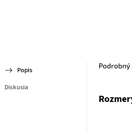
Podrobný 
Popis
Diskusia
Rozmery