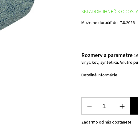
SKLADOM IHNEĎ K ODOSL
Môžeme doručiť do:
7.8.2026
Rozmery a parametre
16
vinyl, kov, syntetika.
Vnútro pu
Detailné informácie
Zadarmo od nás dostanete