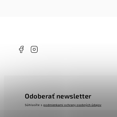
Facebook
Instagram
Odoberať newsletter
Súhlasíte s
podmienkami ochrany osobných údajov