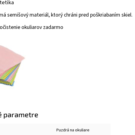
ntetika
má semišový materiál, ktorý chráni pred poškriabaním skiel.
 očistenie okuliarov zadarmo
é parametre
Puzdrá na okuliare