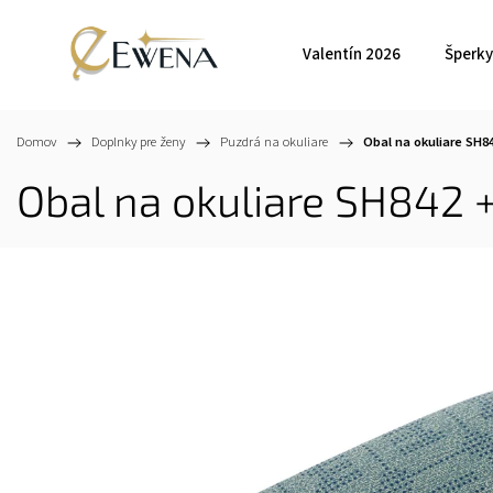
Valentín 2026
Šperky
Domov
/
Doplnky pre ženy
/
Puzdrá na okuliare
/
Obal na okuliare SH8
Obal na okuliare SH842