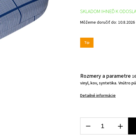
SKLADOM IHNEĎ K ODOSL
Môžeme doručiť do:
10.8.2026
Tip
Rozmery a parametre
16
vinyl, kov, syntetika.
Vnútro pú
Detailné informácie