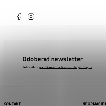
Facebook
Instagram
Odoberať newsletter
Súhlasíte s
podmienkami ochrany osobných údajov
KONTAKT
INFORMÁCIE 