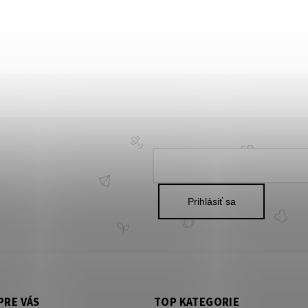
Prihlásiť sa
PRE VÁS
TOP KATEGORIE