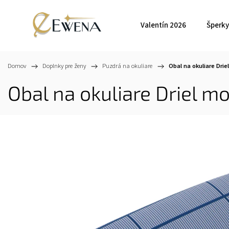
Valentín 2026
Šperky
Domov
/
Doplnky pre ženy
/
Puzdrá na okuliare
/
Obal na okuliare Dri
Obal na okuliare Driel m