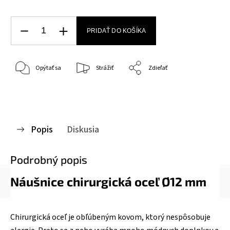
PRIDAŤ DO KOŠÍKA
Opýtať sa
Strážiť
Zdieľať
Popis
Diskusia
Podrobný popis
Náušnice chirurgická oceľ Ø12 mm
Chirurgická oceľ je obľúbeným kovom, ktorý nespôsobuje