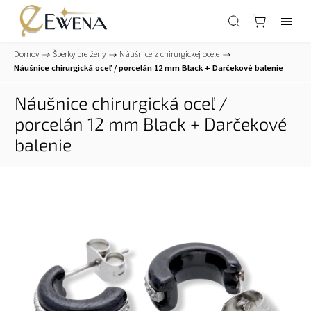
Domov
/
Šperky pre ženy
/
Náušnice z chirurgickej ocele
/
Náušnice chirurgická oceľ / porcelán 12 mm Black
+ Darčekové balenie
Náušnice chirurgická oceľ /
porcelán 12 mm Black
+ Darčekové
balenie