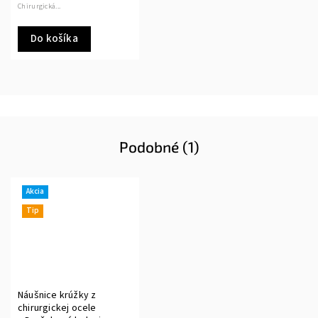
Chirurgická...
Do košíka
Podobné (1)
Akcia
Tip
Náušnice krúžky z
chirurgickej ocele