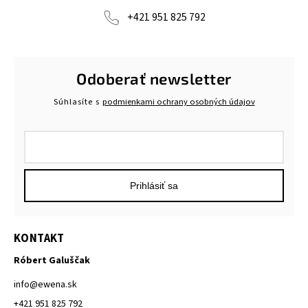
+421 951 825 792
Odoberať newsletter
Súhlasíte s
podmienkami ochrany osobných údajov
Prihlásiť sa
KONTAKT
Róbert Galuščak
info
@
ewena.sk
+421 951 825 792