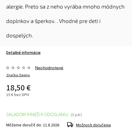
alergie. Preto sa z neho vyrába mnoho módnych
doplnkov a šperkov. . Vhodné pre deti i
dospelých.
Detailné informácie
Neohodnotené
Značka:
Ewena
18,50 €
15 € bez DPH
SKLADOM IHNEĎ K ODOSLANIU
(3 pár)
Môžeme doručiť do:
11.8.2026
Možnosti doručenia