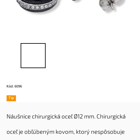
Kód:
6096
Tip
Náušnice chirurgická oceľ Ø12 mm. Chirurgická
oceľ je obľúbeným kovom, ktorý nespôsobuje