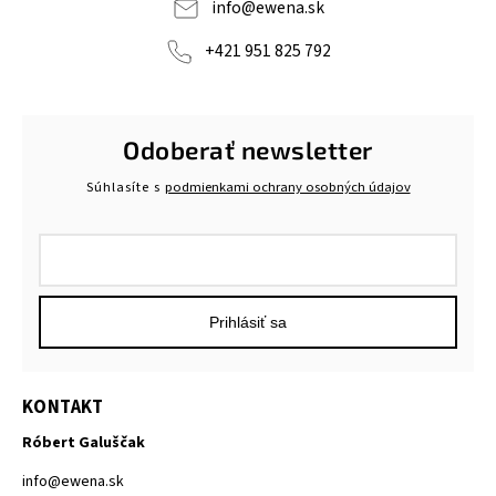
info
@
ewena.sk
+421 951 825 792
Odoberať newsletter
Súhlasíte s
podmienkami ochrany osobných údajov
Prihlásiť sa
KONTAKT
Róbert Galuščak
info
@
ewena.sk