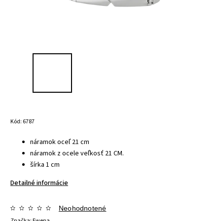
Kód:
6787
náramok oceľ 21 cm
náramok z ocele veľkosť 21 CM.
šírka 1 cm
Detailné informácie
Neohodnotené
Značka:
Ewena