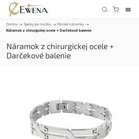
Domov
/
Šperky pre mužov
/
Pánské náramky
/
Náramok z chirurgickej ocele
+ Darčekové balenie
Náramok z chirurgickej ocele
+
Darčekové balenie