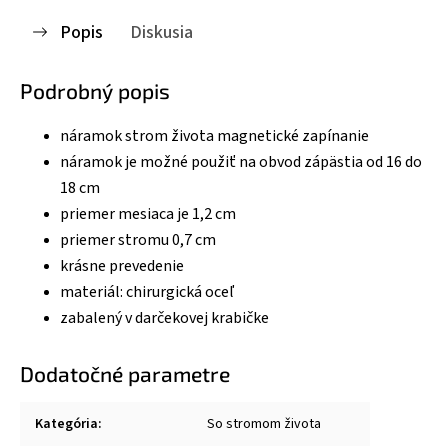
Popis
Diskusia
Podrobný popis
náramok strom života magnetické zapínanie
náramok je možné použiť na obvod zápästia od 16 do
18 cm
priemer mesiaca je 1,2 cm
priemer stromu 0,7 cm
krásne prevedenie
materiál: chirurgická oceľ
zabalený v darčekovej krabičke
Dodatočné parametre
Kategória
:
So stromom života