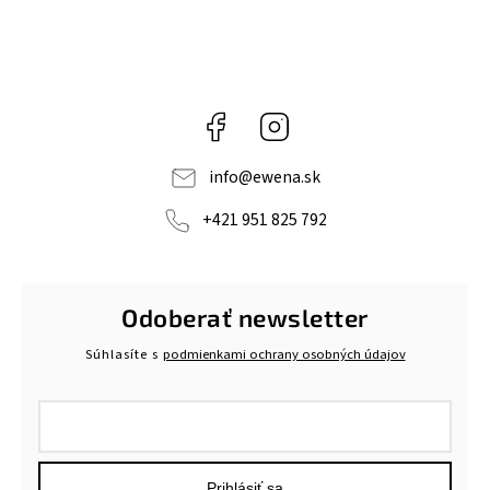
Facebook
Instagram
info
@
ewena.sk
+421 951 825 792
Odoberať newsletter
Súhlasíte s
podmienkami ochrany osobných údajov
Prihlásiť sa