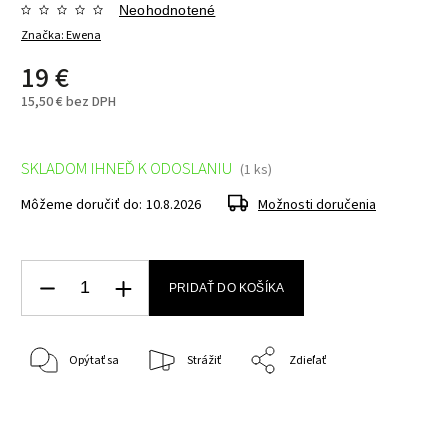
Neohodnotené
Značka:
Ewena
19 €
15,50 € bez DPH
SKLADOM IHNEĎ K ODOSLANIU
(1 ks)
Môžeme doručiť do:
10.8.2026
Možnosti doručenia
PRIDAŤ DO KOŠÍKA
Opýtať sa
Strážiť
Zdieľať