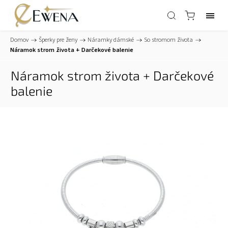
Domov
/
Šperky pre ženy
/
Náramky dámské
/
So stromom života
/
Náramok strom života
+ Darčekové balenie
Náramok strom života
+ Darčekové
balenie