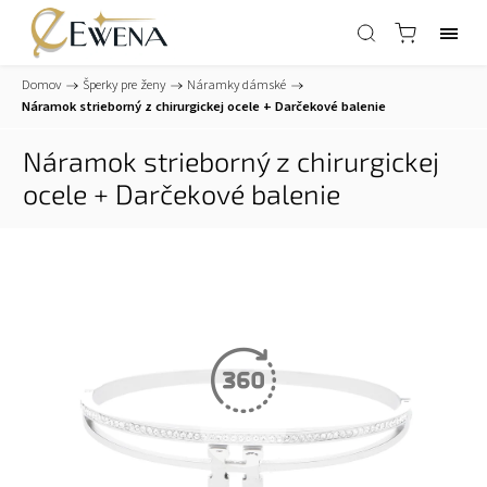
Domov
/
Šperky pre ženy
/
Náramky dámské
/
Náramok strieborný z chirurgickej ocele
+ Darčekové balenie
Náramok strieborný z chirurgickej
ocele
+ Darčekové balenie