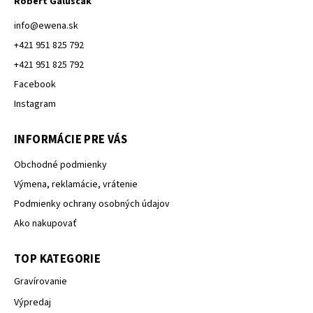
Róbert Galuščak
info
@
ewena.sk
+421 951 825 792
+421 951 825 792
Facebook
Instagram
INFORMÁCIE PRE VÁS
Obchodné podmienky
Výmena, reklamácie, vrátenie
Podmienky ochrany osobných údajov
Ako nakupovať
TOP KATEGORIE
Gravírovanie
Výpredaj