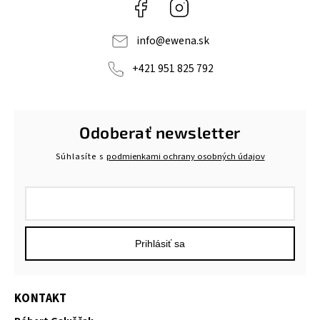
Facebook
Instagram
info
@
ewena.sk
+421 951 825 792
Odoberať newsletter
Súhlasíte s
podmienkami ochrany osobných údajov
Prihlásiť sa
KONTAKT