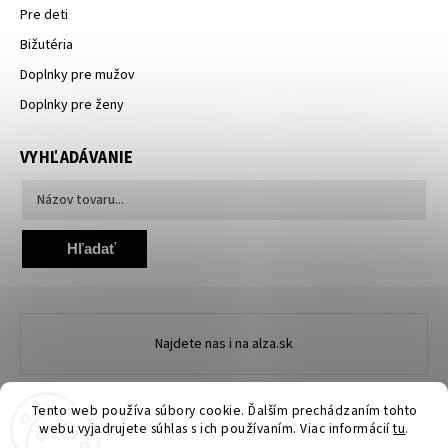
Pre deti
Bižutéria
Doplnky pre mužov
Doplnky pre ženy
VYHĽADÁVANIE
Hľadať
Najdete nas i na alza.sk
Tento web používa súbory cookie. Ďalším prechádzaním tohto
webu vyjadrujete súhlas s ich používaním. Viac informácií
tu
.