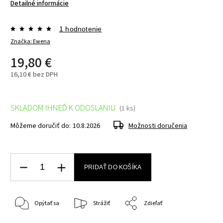
Detailné informácie
1 hodnotenie
Značka:
Ewena
19,80 €
16,10 € bez DPH
SKLADOM IHNEĎ K ODOSLANIU
(1 ks)
Môžeme doručiť do:
10.8.2026
Možnosti doručenia
PRIDAŤ DO KOŠÍKA
Opýtať sa
Strážiť
Zdieľať