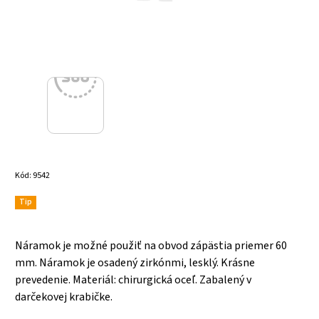
Kód:
9542
Tip
Náramok je možné použiť na obvod zápästia priemer 60
mm. Náramok je osadený zirkónmi, lesklý. Krásne
prevedenie. Materiál: chirurgická oceľ. Zabalený v
darčekovej krabičke.