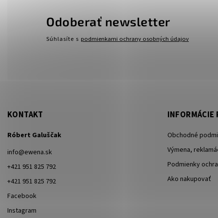
Odoberať newsletter
Súhlasíte s
podmienkami ochrany osobných údajov
KONTAKT
INFORMÁCIE 
Róbert Galuščak
Obchodné podmi
Výmena, reklamác
info
@
ewena.sk
Podmienky ochra
+421 951 825 792
Ako nakupovať
+421 951 825 792
Facebook
Instagram