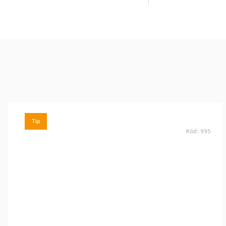
Tip
Kód:
995