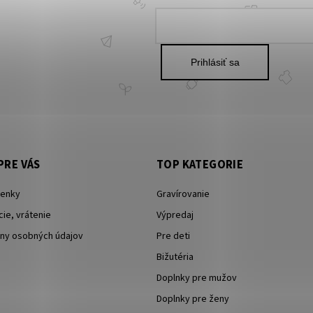
Prihlásiť sa
PRE VÁS
TOP KATEGORIE
enky
Gravírovanie
ie, vrátenie
Výpredaj
ny osobných údajov
Pre deti
Bižutéria
Doplnky pre mužov
Doplnky pre ženy