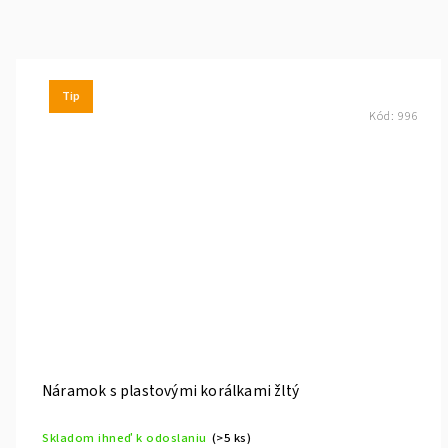
Tip
Kód:
996
Náramok s plastovými korálkami žltý
Skladom ihneď k odoslaniu
(>5 ks)