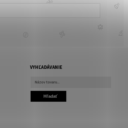
VYHĽADÁVANIE
Hľadať