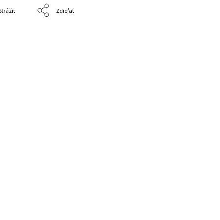
Strážiť
Zdieľať