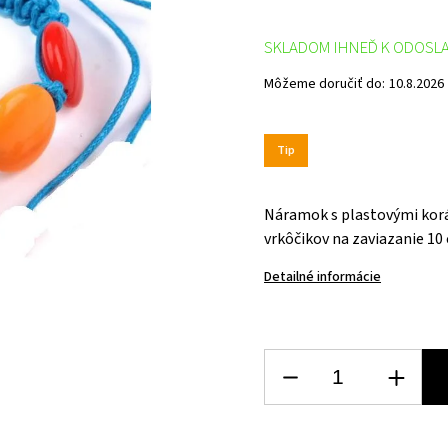
SKLADOM IHNEĎ K ODOSL
Môžeme doručiť do:
10.8.2026
Tip
Náramok s plastovými korá
vrkôčikov na zaviazanie 10 
Detailné informácie